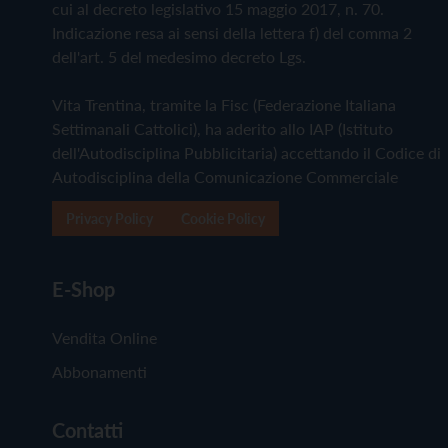
cui al decreto legislativo 15 maggio 2017, n. 70.
Indicazione resa ai sensi della lettera f) del comma 2
dell'art. 5 del medesimo decreto Lgs.
Vita Trentina, tramite la Fisc (Federazione Italiana
Settimanali Cattolici), ha aderito allo IAP (Istituto
dell'Autodisciplina Pubblicitaria) accettando il Codice di
Autodisciplina della Comunicazione Commerciale
Privacy Policy
Cookie Policy
E-Shop
Vendita Online
Abbonamenti
Contatti