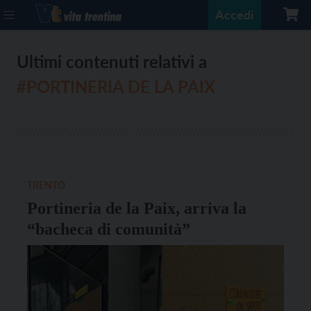
Accedi
Ultimi contenuti relativi a
#PORTINERIA DE LA PAIX
TRENTO
Portineria de la Paix, arriva la
“bacheca di comunità”