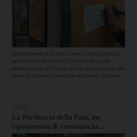
Alla Portineria de la Paix, a Trento, è stata attivata
una “bacheca di comunità”. Si trova affissa alla
parete esterna del Café de la Paix, ed ha come scopo
quello di “mettere in relazione le persone, rispondere
alle necessità e scambiarsi conoscenze”, scrive la
Portineria de la Paix per presentare l’iniziativa. L’idea
prende ispirazione dalla […]
TRENTO
La Portineria della Paix, un
esperimento di comunità in
Passaggio Teatro Osele