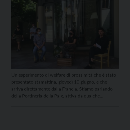
Un esperimento di welfare di prossimità che è stato
presentato stamattina, giovedì 10 giugno, e che
arriva direttamente dalla Francia. Stiamo parlando
della Portineria de la Paix, attiva da qualche
settimana nella galleria di Passaggio Teatro Osele,
dove si trova anche il Café de la Paix, gestito da tre
anni dall’associazione culturale Dulcamara. “Quando
i […]