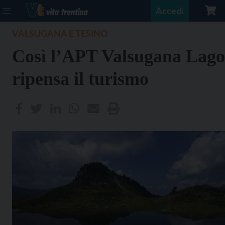
Accedi
VALSUGANA E TESINO
Così l’APT Valsugana Lago
ripensa il turismo