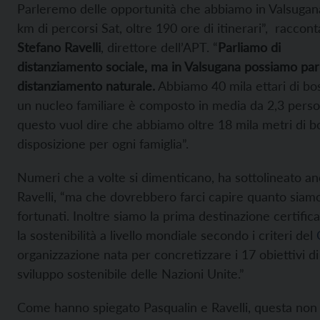
Parleremo delle opportunità che abbiamo in Valsugan
km di percorsi Sat, oltre 190 ore di itinerari”, raccont
Stefano Ravelli
, direttore dell’APT. “
Parliamo di
distanziamento sociale, ma in Valsugana possiamo parl
distanziamento naturale.
Abbiamo 40 mila ettari di bo
un nucleo familiare è composto in media da 2,3 pers
questo vuol dire che abbiamo oltre 18 mila metri di b
disposizione per ogni famiglia”.
Numeri che a volte si dimenticano, ha sottolineato a
Ravelli, “ma che dovrebbero farci capire quanto siam
fortunati. Inoltre siamo la prima destinazione certific
la sostenibilità a livello mondiale secondo i criteri del
organizzazione nata per concretizzare i 17 obiettivi di
sviluppo sostenibile delle Nazioni Unite.”
Come hanno spiegato Pasqualin e Ravelli, questa non