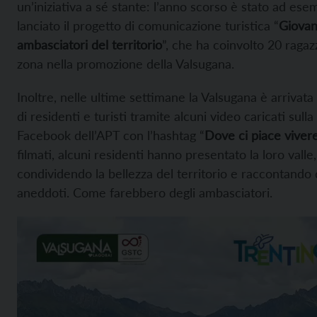
un’iniziativa a sé stante: l’anno scorso è stato ad ese
lanciato il progetto di comunicazione turistica “
Giovan
ambasciatori del territorio
”, che ha coinvolto 20 ragazz
zona nella promozione della Valsugana.
Inoltre, nelle ultime settimane la Valsugana è arrivata
di residenti e turisti tramite alcuni video caricati sulla
Facebook dell’APT con l’hashtag “
Dove ci piace viver
filmati, alcuni residenti hanno presentato la loro valle,
condividendo la bellezza del territorio e raccontando 
aneddoti. Come farebbero degli ambasciatori.
Video
Player