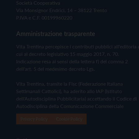
Società Cooperativa
Via Monsignor Endrici, 14 – 38122 Trento
P.IVA e C.F. 00199960220
Amministrazione trasparente
Vita Trentina percepisce i contributi pubblici all'editoria 
cui al decreto legislativo 15 maggio 2017, n. 70.
Indicazione resa ai sensi della lettera f) del comma 2
dell'art. 5 del medesimo decreto Lgs.
Vita Trentina, tramite la Fisc (Federazione Italiana
Settimanali Cattolici), ha aderito allo IAP (Istituto
dell'Autodisciplina Pubblicitaria) accettando il Codice di
Autodisciplina della Comunicazione Commerciale
Privacy Policy
Cookie Policy