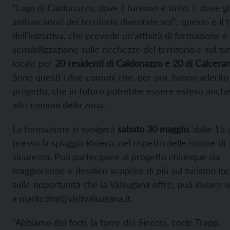
“Lago di Caldonazzo, dove il turismo è tutto. E dove gl
ambasciatori del territorio diventate voi”: questo è il t
dell’iniziativa, che prevede un’attività di formazione e
sensibilizzazione sulle ricchezze del territorio e sul t
locale per
20 residenti di Caldonazzo e 20 di Calcera
Sono questi i due comuni che, per ora, hanno aderito 
progetto, che in futuro potrebbe essere esteso anch
altri comuni della zona.
La formazione si svolgerà
sabato 30 maggio
, dalle 15 
presso la spiaggia Riviera, nel rispetto delle norme di
sicurezza. Può partecipare al progetto chiunque sia
maggiorenne e desideri scoprire di più sul turismo loc
sulle opportunità che la Valsugana offre, può inviare 
a
marketing@visitvalsugana.it
.
“Abbiamo dei forti, la torre dei Sicconi, corte Trapp.