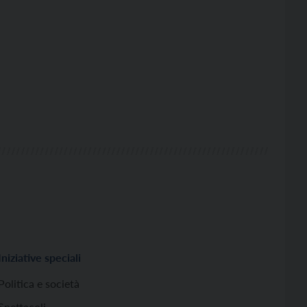
Iniziative speciali
Politica e società
Spettacoli