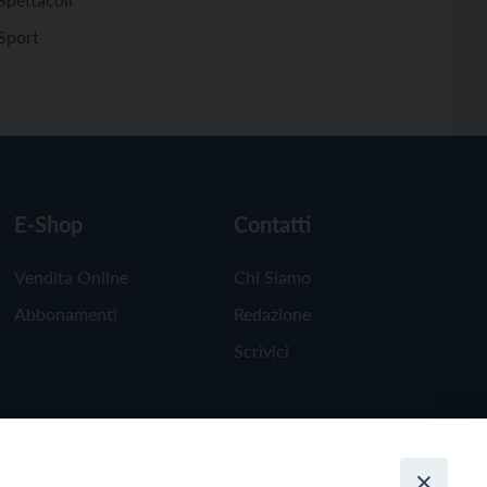
Sport
E-Shop
Contatti
Vendita Online
Chi Siamo
Abbonamenti
Redazione
Scrivici