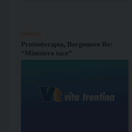
CRONACA
Protonterapia, Borgonovo Re:
“Ministero tace”