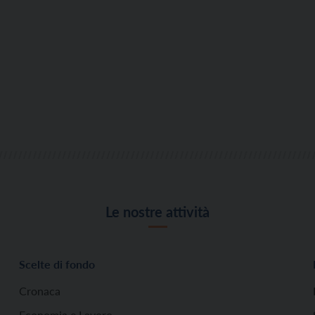
Le nostre attività
Scelte di fondo
Cronaca
Economia e Lavoro