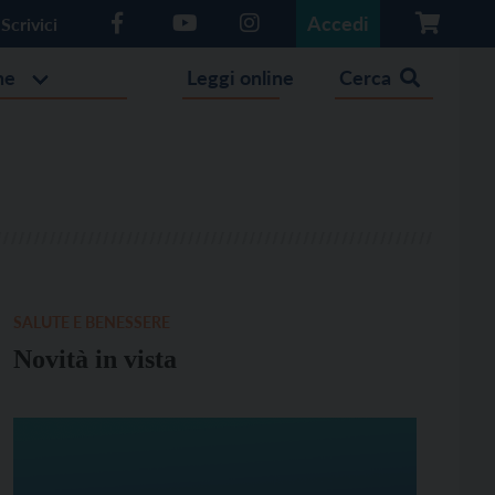
Accedi
Scrivici
he
Leggi online
Cerca
SALUTE E BENESSERE
Novità in vista