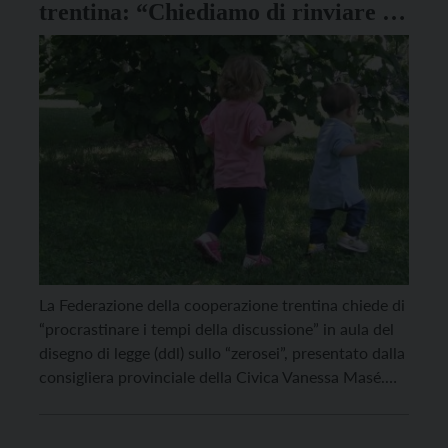
trentina: “Chiediamo di rinviare la
discussione in aula”
La Federazione della cooperazione trentina chiede di
“procrastinare i tempi della discussione” in aula del
disegno di legge (ddl) sullo “zerosei”, presentato dalla
consigliera provinciale della Civica Vanessa Masé.
Nella sua originaria stesura, il documento era stato
valutato positivamente da parte della Cooperazione