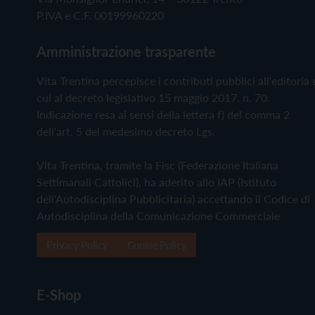
P.IVA e C.F. 00199960220
Amministrazione trasparente
Vita Trentina percepisce i contributi pubblici all'editoria 
cui al decreto legislativo 15 maggio 2017, n. 70.
Indicazione resa ai sensi della lettera f) del comma 2
dell'art. 5 del medesimo decreto Lgs.
Vita Trentina, tramite la Fisc (Federazione Italiana
Settimanali Cattolici), ha aderito allo IAP (Istituto
dell'Autodisciplina Pubblicitaria) accettando il Codice di
Autodisciplina della Comunicazione Commerciale
Privacy Policy
Cookie Policy
E-Shop