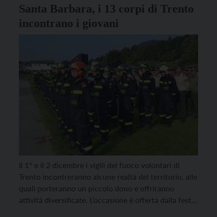
Santa Barbara, i 13 corpi di Trento
incontrano i giovani
Il 1° e il 2 dicembre i vigili del fuoco volontari di
Trento incontreranno alcune realtà del territorio, alle
quali porteranno un piccolo dono e offriranno
attività diversificate. L’occasione è offerta dalla festa
di Santa Barbara, in cui la città festeggia i suoi 13