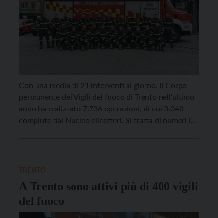
Con una media di 21 interventi al giorno, il Corpo
permanente dei Vigili del fuoco di Trento nell’ultimo
anno ha realizzato 7.736 operazioni, di cui 3.040
compiute dal Nucleo elicotteri. Si tratta di numeri in
flessione del 2,9% rispetto al 2022, per via di una
diminuzione di incendi (358, -6,5%) anche grazie ad
un’estate meno […]
TRENTO
A Trento sono attivi più di 400 vigili
del fuoco