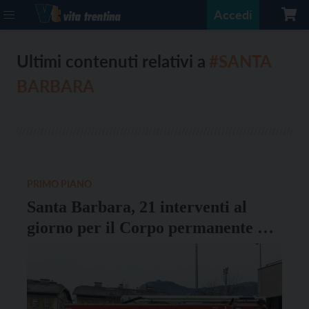
Accedi
Ultimi contenuti relativi a
#SANTA
BARBARA
PRIMO PIANO
Santa Barbara, 21 interventi al
giorno per il Corpo permanente dei
vigili del fuoco di Trento