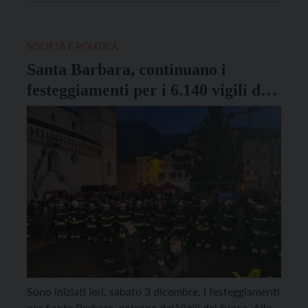
corpi di vigili del fuoco volontari composti da 331
operatori, 77 […]
SOCIETÀ E POLITICA
Santa Barbara, continuano i
festeggiamenti per i 6.140 vigili del
fuoco della provincia
Sono iniziati ieri, sabato 3 dicembre, i festeggiamenti
per Santa Barbara, patrona dei Vigili del fuoco. Alle