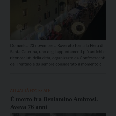
Domenica 23 novembre a Rovereto torna la Fiera di
Santa Caterina, uno degli appuntamenti più antichi e
riconosciuti della città, organizzato da Confesercenti
del Trentino e da sempre considerato il momento che
segna l’inizio ufficiale del Natale Roveretano e della
Vallagarina. Per tutta la giornata, il borgo di Santa
Caterina e il centro storico si […]
ATTUALITÀ ECCLESIALE
È morto fra Beniamino Ambrosi.
Aveva 76 anni