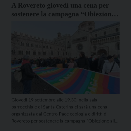
A Rovereto giovedì una cena per
sostenere la campagna “Obiezione
alle guerre”
Giovedì 19 settembre alle 19.30, nella sala
parrocchiale di Santa Caterina ci sarà una cena
organizzata dal Centro Pace ecologia e diritti di
Rovereto per sostenere la campagna “Obiezione alle
guerre” del Movimento Nonviolento, che supporta