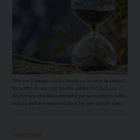
“Per me il tempo è una clessidra e io sono la sabbia”,
ha scritto in una sera d’inizio estate Erri de Luca.
Anche la scelta della clessidra per la copertina della
Lettera dell’arcivescovo Lauro Tisi per questo San
Vigilio 2025 richiama l’attenzione sul contenuto più
che sul contenitore. Il titolo “Al di là” – volutamente
[…]
PRIMO PIANO