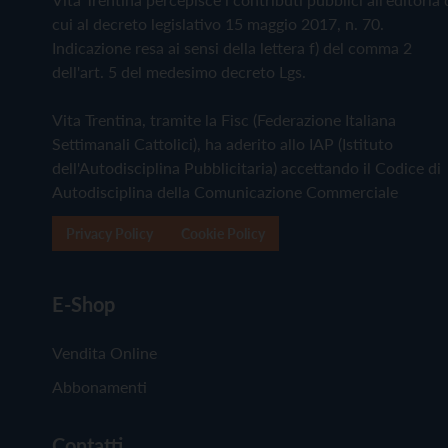
cui al decreto legislativo 15 maggio 2017, n. 70.
Indicazione resa ai sensi della lettera f) del comma 2
dell'art. 5 del medesimo decreto Lgs.
Vita Trentina, tramite la Fisc (Federazione Italiana
Settimanali Cattolici), ha aderito allo IAP (Istituto
dell'Autodisciplina Pubblicitaria) accettando il Codice di
Autodisciplina della Comunicazione Commerciale
Privacy Policy
Cookie Policy
E-Shop
Vendita Online
Abbonamenti
Contatti