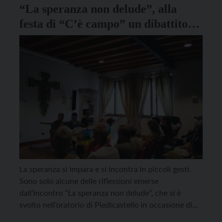
“La speranza non delude”, alla
festa di “C’è campo” un dibattito
con l’illustratrice Lorena
Martinello e il professore Alberto
Conci
La speranza si impara e si incontra in piccoli gesti.
Sono solo alcune delle riflessioni emerse
dall’incontro “La speranza non delude”, che si è
svolto nell’oratorio di Piedicastello in occasione di
“C’è festa in campo”, l’evento organizzato