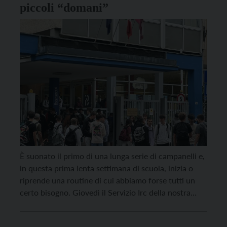
piccoli “domani”
È suonato il primo di una lunga serie di campanelli e,
in questa prima lenta settimana di scuola, inizia o
riprende una routine di cui abbiamo forse tutti un
certo bisogno. Giovedì il Servizio Irc della nostra
Diocesi, in collaborazione con Iprase e con il Collegio
Arcivescovile di Trento, propone a circa trecento