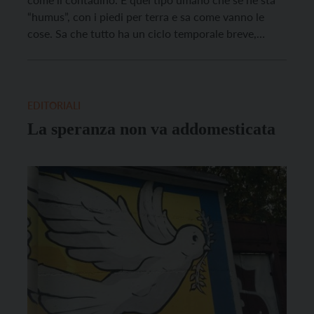
“humus”, con i piedi per terra e sa come vanno le
cose. Sa che tutto ha un ciclo temporale breve,
esattamente un anno, il tempo che la terra impiega
per finire la sua corsa attorno […]
EDITORIALI
La speranza non va addomesticata