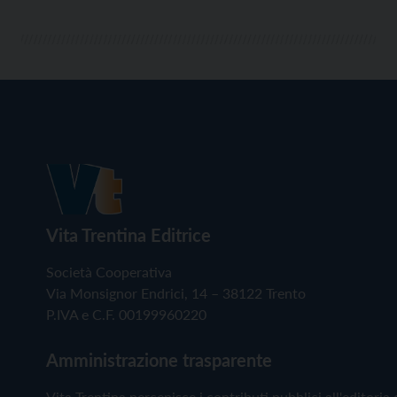
Vita Trentina Editrice
Società Cooperativa
Via Monsignor Endrici, 14 – 38122 Trento
P.IVA e C.F. 00199960220
Amministrazione trasparente
Vita Trentina percepisce i contributi pubblici all'editoria 