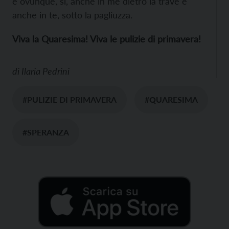
è ovunque, sì, anche in me dietro la trave e
anche in te, sotto la pagliuzza.
Viva la Quaresima! Viva le pulizie di primavera!
di
Ilaria Pedrini
#PULIZIE DI PRIMAVERA
#QUARESIMA
#SPERANZA