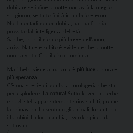
dubitare se infine la notte non avrà la meglio
sul giorno, se tutto finirà in un buio eterno.
No. Il contadino non dubita, ha una fiducia
provata dall’intelligenza dell’età.
Sa che, dopo il giorno più breve dell’anno,
arriva Natale e subito è evidente che la notte
non ha vinto. Che il giro ricomincia.
Ma il bello viene a marzo: c’è
più luce
ancora e
più speranza
.
C’è una specie di bomba ad orologeria che sta
per esplodere.
La natura!
Sotto le vecchie erbe
e negli steli apparentemente rinsecchiti, preme
la primavera. Lo sentono gli animali, lo sentono
i bambini. La luce cambia, il verde spinge dal
sottosuolo.