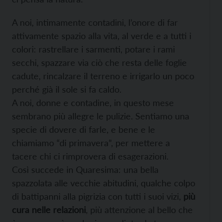
A noi, intimamente contadini, l’onore di far
attivamente spazio alla vita, al verde e a tutti i
colori: rastrellare i sarmenti, potare i rami
secchi, spazzare via ciò che resta delle foglie
cadute, rincalzare il terreno e irrigarlo un poco
perché già il sole si fa caldo.
A noi, donne e contadine, in questo mese
sembrano più allegre le pulizie. Sentiamo una
specie di dovere di farle, e bene e le
chiamiamo “di primavera”, per mettere a
tacere chi ci rimprovera di esagerazioni.
Così succede in Quaresima: una bella
spazzolata alle vecchie abitudini, qualche colpo
di battipanni alla pigrizia con tutti i suoi vizi,
più
cura nelle relazioni
, più attenzione al bello che