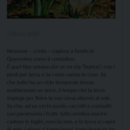
6 Marzo 2025
Nessuno – credo – capisce a fondo la
Quaresima come il contadino.
È quel tipo umano che se ne sta “humus”, con i
piedi per terra e sa come vanno le cose. Sa
che tutto ha un ciclo temporale breve,
esattamente un anno, il tempo che la terra
impiega per finire la sua corsa attorno al sole.
Sa che, ad un certo punto, raccolti e custoditi
con parsimonia i frutti, tutto sembra morire:
cadono le foglie, marciscono, e la terra si copre
di gelo. I giorni si fanno brevi, tanto brevi da far