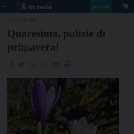
Accedi
EDITORIALI
Quaresima, pulizie di
primavera!