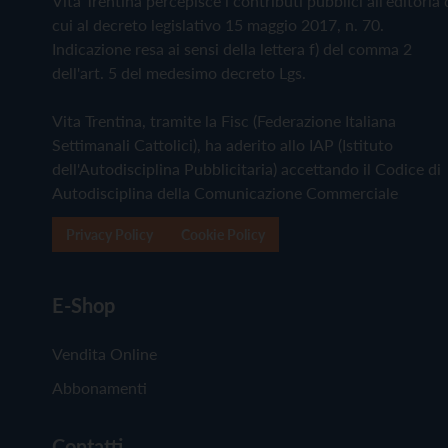
Vita Trentina percepisce i contributi pubblici all'editoria 
cui al decreto legislativo 15 maggio 2017, n. 70.
Indicazione resa ai sensi della lettera f) del comma 2
dell'art. 5 del medesimo decreto Lgs.
Vita Trentina, tramite la Fisc (Federazione Italiana
Settimanali Cattolici), ha aderito allo IAP (Istituto
dell'Autodisciplina Pubblicitaria) accettando il Codice di
Autodisciplina della Comunicazione Commerciale
Privacy Policy
Cookie Policy
E-Shop
Vendita Online
Abbonamenti
Contatti