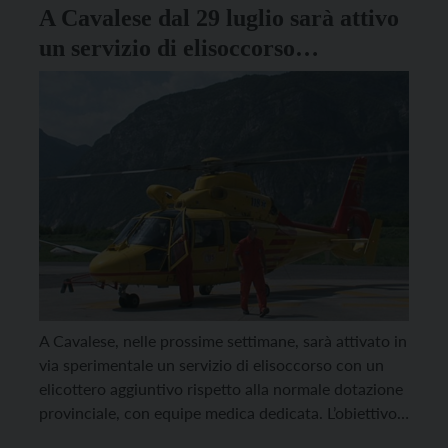
A Cavalese dal 29 luglio sarà attivo
un servizio di elisoccorso
“sperimentale”
A Cavalese, nelle prossime settimane, sarà attivato in
via sperimentale un servizio di elisoccorso con un
elicottero aggiuntivo rispetto alla normale dotazione
provinciale, con equipe medica dedicata. L’obiettivo è
garantire un intervento tempestivo nei casi di