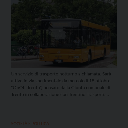
Un servizio di trasporto notturno a chiamata. Sarà
attivo in via sperimentale da mercoledì 18 ottobre
“OnOff Trento”, pensato dalla Giunta comunale di
Trento in collaborazione con Trentino Trasporti.
“OnOff Trento” sarà attivo il mercoledì, il giovedì, il
venerdì e il sabato dalle 23 alle 3 di notte e coprirà,
con due autobus da 15 […]
SOCIETÀ E POLITICA