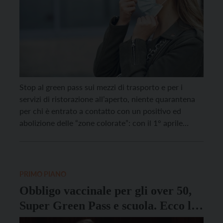
Stop al green pass sui mezzi di trasporto e per i
servizi di ristorazione all’aperto, niente quarantena
per chi è entrato a contatto con un positivo ed
abolizione delle “zone colorate”: con il 1° aprile
cambiano alcune regole legate alla pandemia. Lo
stato di emergenza, deliberato dal Consiglio dei
ministri il 31 gennaio 2020 e […]
PRIMO PIANO
Obbligo vaccinale per gli over 50,
Super Green Pass e scuola. Ecco le
nuove regole