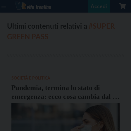
Accedi
Ultimi contenuti relativi a
#SUPER
GREEN PASS
SOCIETÀ E POLITICA
Pandemia, termina lo stato di
emergenza: ecco cosa cambia dal 1°
aprile