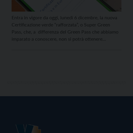
Entra in vigore da oggi, lunedì 6 dicembre, la nuova
Certificazione verde “rafforzata”, o Super Green
Pass, che, a differenza del Green Pass che abbiamo
imparato a conoscere, non si potrà ottenere
attraverso il tampone, ma solamente con la
vaccinazione completa o con la guarigione dal Covid.
Il nuovo certificato permetterà di accedere ad
attività […]