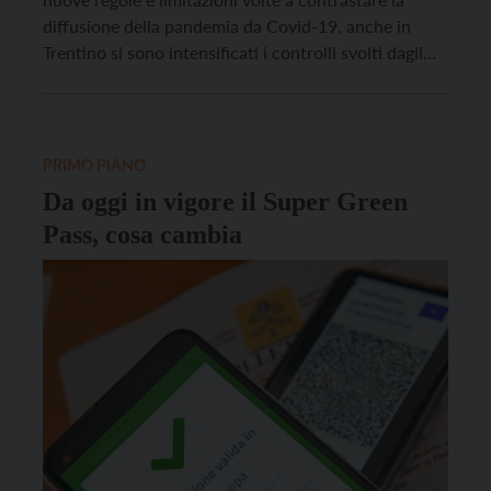
diffusione della pandemia da Covid-19, anche in
Trentino si sono intensificati i controlli svolti dagli
operatori delle Forze di Polizia territoriali e delle
Polizie Locali. Nella settimana dal 6 al 12 di
dicembre, rende noto il Commissariato del […]
PRIMO PIANO
Da oggi in vigore il Super Green
Pass, cosa cambia