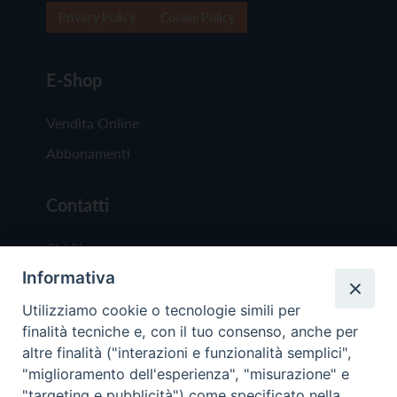
Privacy Policy
Cookie Policy
E-Shop
Vendita Online
Abbonamenti
Contatti
Chi Siamo
Informativa
Redazione
Scrivici
Utilizziamo cookie o tecnologie simili per
finalità tecniche e, con il tuo consenso, anche per
altre finalità ("interazioni e funzionalità semplici",
"miglioramento dell'esperienza", "misurazione" e
"targeting e pubblicità") come specificato nella