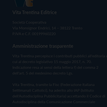
Vita Trentina Editrice
Società Cooperativa
Via Monsignor Endrici, 14 – 38122 Trento
P.IVA e C.F. 00199960220
Amministrazione trasparente
Vita Trentina percepisce i contributi pubblici all'editoria 
cui al decreto legislativo 15 maggio 2017, n. 70.
Indicazione resa ai sensi della lettera f) del comma 2
dell'art. 5 del medesimo decreto Lgs.
Vita Trentina, tramite la Fisc (Federazione Italiana
Settimanali Cattolici), ha aderito allo IAP (Istituto
dell'Autodisciplina Pubblicitaria) accettando il Codice di
Autodisciplina della Comunicazione Commerciale