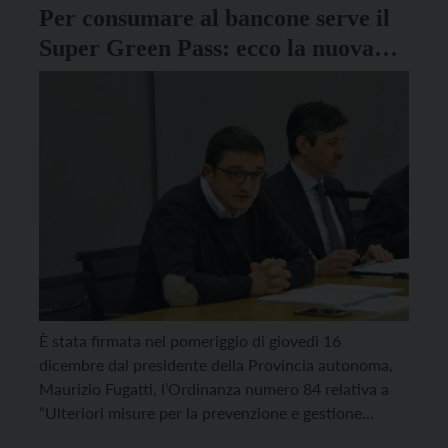
Per consumare al bancone serve il
Super Green Pass: ecco la nuova
ordinanza di Fugatti
È stata firmata nel pomeriggio di giovedì 16
dicembre dal presidente della Provincia autonoma,
Maurizio Fugatti, l’Ordinanza numero 84 relativa a
“Ulteriori misure per la prevenzione e gestione
dell’emergenza epidemiologica da Covid-19“. Nel