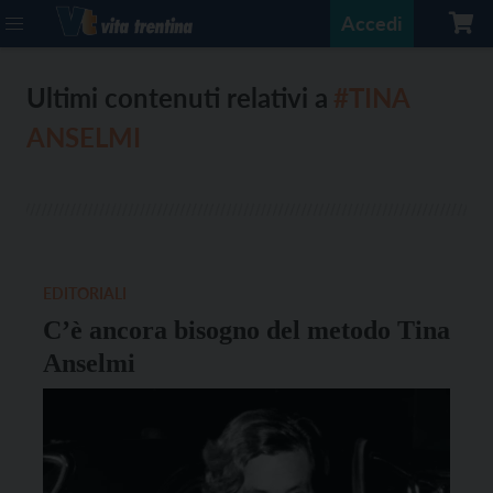
Accedi
Ultimi contenuti relativi a
#TINA
ANSELMI
EDITORIALI
C’è ancora bisogno del metodo Tina
Anselmi