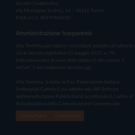
Società Cooperativa
Via Monsignor Endrici, 14 – 38122 Trento
P.IVA e C.F. 00199960220
Amministrazione trasparente
Vita Trentina percepisce i contributi pubblici all'editoria 
cui al decreto legislativo 15 maggio 2017, n. 70.
Indicazione resa ai sensi della lettera f) del comma 2
dell'art. 5 del medesimo decreto Lgs.
Vita Trentina, tramite la Fisc (Federazione Italiana
Settimanali Cattolici), ha aderito allo IAP (Istituto
dell'Autodisciplina Pubblicitaria) accettando il Codice di
Autodisciplina della Comunicazione Commerciale
Privacy Policy
Cookie Policy