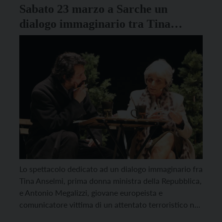
Sabato 23 marzo a Sarche un
dialogo immaginario tra Tina
Anselmi e Antonio Megalizzi
Lo spettacolo dedicato ad un dialogo immaginario fra
Tina Anselmi, prima donna ministra della Repubblica,
e Antonio Megalizzi, giovane europeista e
comunicatore vittima di un attentato terroristico nel
2018 verrà replicato sabato 23 marzo al teatro