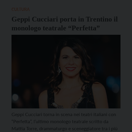
realizza coppe personalizzate partendo da una […]
CULTURA
Geppi Cucciari porta in Trentino il
monologo teatrale “Perfetta”
Geppi Cucciari torna in scena nei teatri italiani con
“Perfetta”, l’ultimo monologo teatrale scritto da
Mattia Torre, drammaturgo e sceneggiatore tra i più