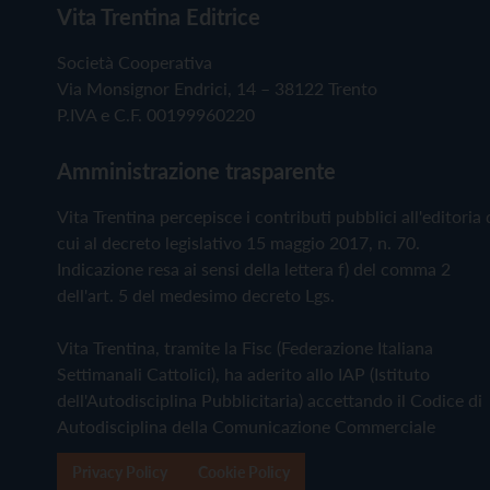
Vita Trentina Editrice
Società Cooperativa
Via Monsignor Endrici, 14 – 38122 Trento
P.IVA e C.F. 00199960220
Amministrazione trasparente
Vita Trentina percepisce i contributi pubblici all'editoria 
cui al decreto legislativo 15 maggio 2017, n. 70.
Indicazione resa ai sensi della lettera f) del comma 2
dell'art. 5 del medesimo decreto Lgs.
Vita Trentina, tramite la Fisc (Federazione Italiana
Settimanali Cattolici), ha aderito allo IAP (Istituto
dell'Autodisciplina Pubblicitaria) accettando il Codice di
Autodisciplina della Comunicazione Commerciale
Privacy Policy
Cookie Policy