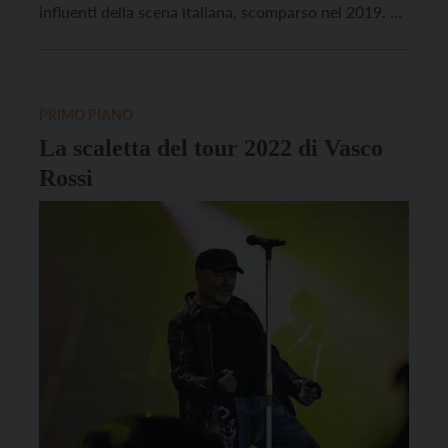
influenti della scena italiana, scomparso nel 2019. La
tournée teatrale riparte nel 2023 e fa tappa in
Trentino il la sera del 14 gennaio, alle 20.30. Ad
ospitare l’artista sarà il Teatro […]
PRIMO PIANO
La scaletta del tour 2022 di Vasco
Rossi