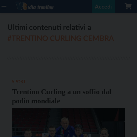
Accedi
Ultimi contenuti relativi a
#TRENTINO CURLING CEMBRA
SPORT
Trentino Curling a un soffio dal
podio mondiale