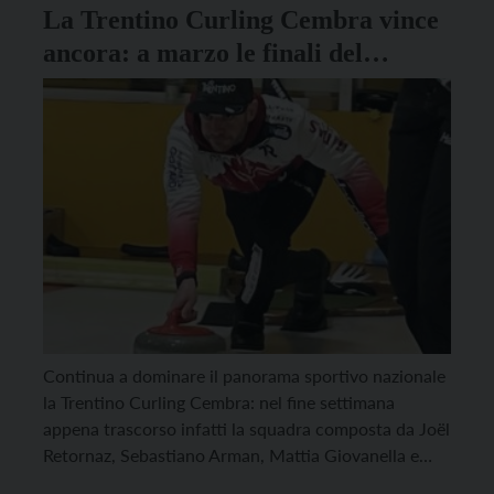
La Trentino Curling Cembra vince
ancora: a marzo le finali del
Campionato Italiano
Continua a dominare il panorama sportivo nazionale
la Trentino Curling Cembra: nel fine settimana
appena trascorso infatti la squadra composta da Joël
Retornaz, Sebastiano Arman, Mattia Giovanella e
Amos Mosaner ha conquistano anche la 4° tappa del