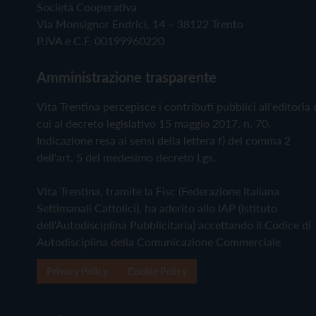
Società Cooperativa
Via Monsignor Endrici, 14 – 38122 Trento
P.IVA e C.F. 00199960220
Amministrazione trasparente
Vita Trentina percepisce i contributi pubblici all'editoria 
cui al decreto legislativo 15 maggio 2017, n. 70.
Indicazione resa ai sensi della lettera f) del comma 2
dell'art. 5 del medesimo decreto Lgs.
Vita Trentina, tramite la Fisc (Federazione Italiana
Settimanali Cattolici), ha aderito allo IAP (Istituto
dell'Autodisciplina Pubblicitaria) accettando il Codice di
Autodisciplina della Comunicazione Commerciale
Privacy Policy
Cookie Policy