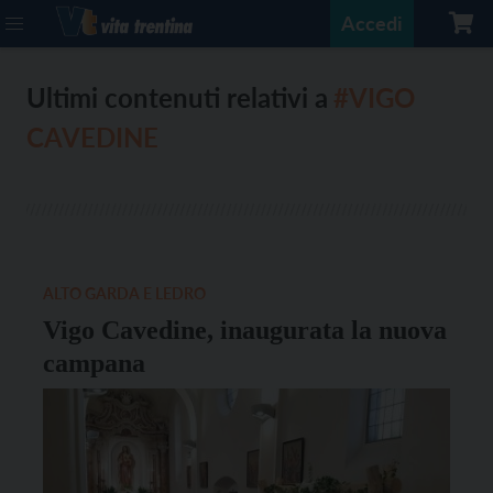
Accedi
Ultimi contenuti relativi a
#VIGO
CAVEDINE
ALTO GARDA E LEDRO
Vigo Cavedine, inaugurata la nuova
campana