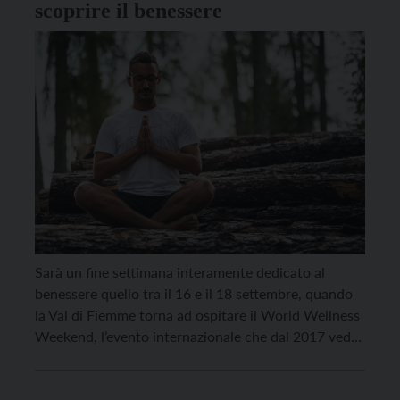
scoprire il benessere
Sarà un fine settimana interamente dedicato al
benessere quello tra il 16 e il 18 settembre, quando
la Val di Fiemme torna ad ospitare il World Wellness
Weekend, l’evento internazionale che dal 2017 vede
coinvolti 120 Paesi per promuovere il benessere
psicofisico come stile di vita, tra riposo, creatività,