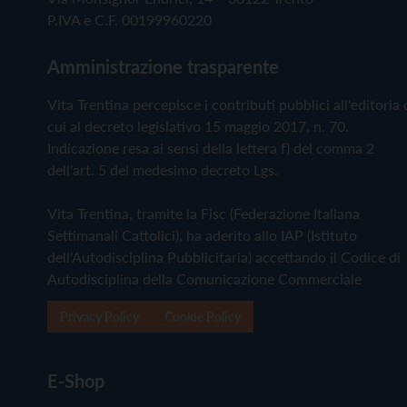
P.IVA e C.F. 00199960220
Amministrazione trasparente
Vita Trentina percepisce i contributi pubblici all'editoria 
cui al decreto legislativo 15 maggio 2017, n. 70.
Indicazione resa ai sensi della lettera f) del comma 2
dell'art. 5 del medesimo decreto Lgs.
Vita Trentina, tramite la Fisc (Federazione Italiana
Settimanali Cattolici), ha aderito allo IAP (Istituto
dell'Autodisciplina Pubblicitaria) accettando il Codice di
Autodisciplina della Comunicazione Commerciale
Privacy Policy
Cookie Policy
E-Shop