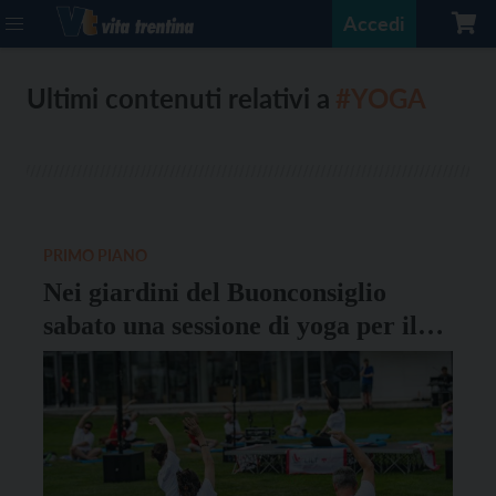
Accedi
Ultimi contenuti relativi a
#YOGA
PRIMO PIANO
Nei giardini del Buonconsiglio
sabato una sessione di yoga per il
“Cancer Survivors Day”