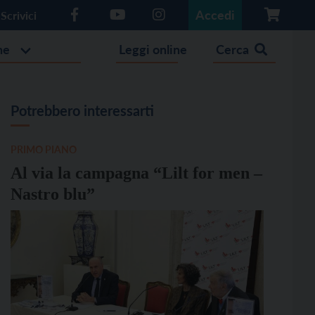
Accedi
Scrivici
he
Leggi online
Cerca
Potrebbero interessarti
PRIMO PIANO
Al via la campagna “Lilt for men –
Nastro blu”