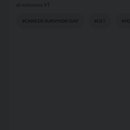
di
redazione VT
#CANCER SURVIVOR DAY
#LILT
#Y