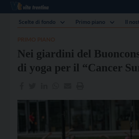
Scelte di fondo
Primo piano
Il no
PRIMO PIANO
Nei giardini del Buoncons
di yoga per il “Cancer S