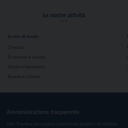
Le nostre attività
Scelte di fondo
Cronaca
Economia e Lavoro
Salute e benessere
Scuola e cultura
Amministrazione trasparente
Vita Trentina percepisce i contributi pubblici all'editoria