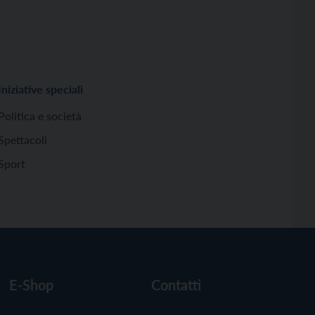
Iniziative speciali
Politica e società
Spettacoli
Sport
E-Shop
Contatti