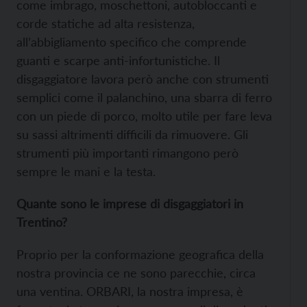
come imbrago, moschettoni, autobloccanti e
corde statiche ad alta resistenza,
all’abbigliamento specifico che comprende
guanti e scarpe anti-infortunistiche. Il
disgaggiatore lavora però anche con strumenti
semplici come il palanchino, una sbarra di ferro
con un piede di porco, molto utile per fare leva
su sassi altrimenti difficili da rimuovere. Gli
strumenti più importanti rimangono però
sempre le mani e la testa.
Quante sono le imprese di disgaggiatori in
Trentino?
Proprio per la conformazione geografica della
nostra provincia ce ne sono parecchie, circa
una ventina. ORBARI, la nostra impresa, è