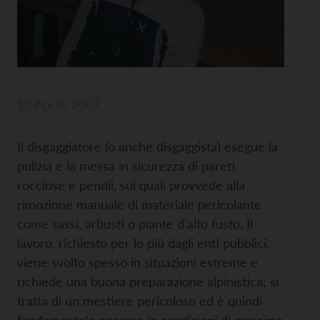
15 Aprile 2007
Il disgaggiatore (o anche disgaggista) esegue la
pulizia e la messa in sicurezza di pareti
rocciose e pendii, sui quali provvede alla
rimozione manuale di materiale pericolante
come sassi, arbusti o piante d’alto fusto. Il
lavoro, richiesto per lo più dagli enti pubblici,
viene svolto spesso in situazioni estreme e
richiede una buona preparazione alpinistica; si
tratta di un mestiere pericoloso ed è quindi
fondamentale operare in condizioni di massima