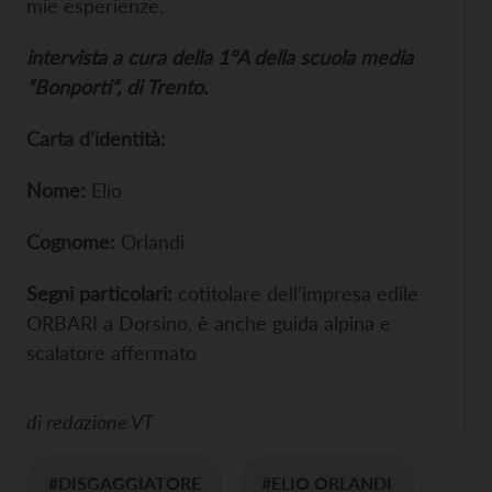
mie esperienze.
intervista a cura della 1°A della scuola media
“Bonporti“, di Trento.
Carta d’identità:
Nome:
Elio
Cognome:
Orlandi
Segni particolari:
cotitolare dell’impresa edile
ORBARI a Dorsino, è anche guida alpina e
scalatore affermato
di
redazione VT
#DISGAGGIATORE
#ELIO ORLANDI