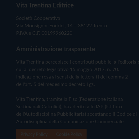
Vita Trentina Editrice
Società Cooperativa
Via Monsignor Endrici, 14 – 38122 Trento
P.IVA e C.F. 00199960220
Amministrazione trasparente
Vita Trentina percepisce i contributi pubblici all'editoria 
cui al decreto legislativo 15 maggio 2017, n. 70.
Indicazione resa ai sensi della lettera f) del comma 2
dell'art. 5 del medesimo decreto Lgs.
Vita Trentina, tramite la Fisc (Federazione Italiana
Settimanali Cattolici), ha aderito allo IAP (Istituto
dell'Autodisciplina Pubblicitaria) accettando il Codice di
Autodisciplina della Comunicazione Commerciale
Privacy Policy
Cookie Policy