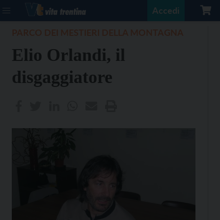
Accedi
PARCO DEI MESTIERI DELLA MONTAGNA
Elio Orlandi, il
disgaggiatore