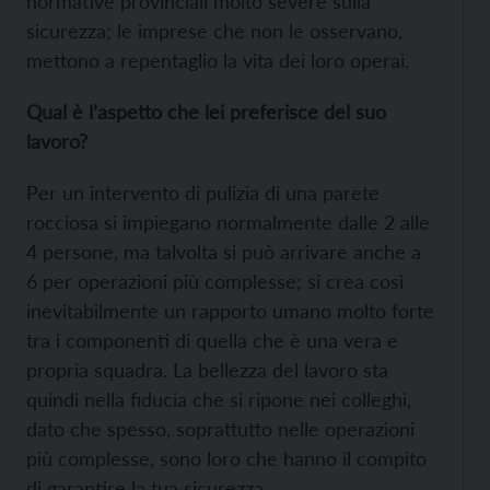
normative provinciali molto severe sulla
sicurezza; le imprese che non le osservano,
mettono a repentaglio la vita dei loro operai.
Qual è l’aspetto che lei preferisce del suo
lavoro?
Per un intervento di pulizia di una parete
rocciosa si impiegano normalmente dalle 2 alle
4 persone, ma talvolta si può arrivare anche a
6 per operazioni più complesse; si crea così
inevitabilmente un rapporto umano molto forte
tra i componenti di quella che è una vera e
propria squadra. La bellezza del lavoro sta
quindi nella fiducia che si ripone nei colleghi,
dato che spesso, soprattutto nelle operazioni
più complesse, sono loro che hanno il compito
di garantire la tua sicurezza.