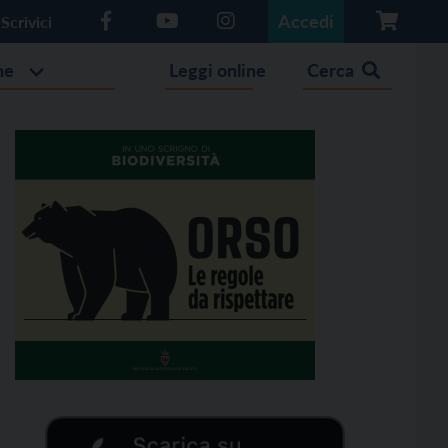
Accedi
Scrivici
he
Leggi online
Cerca