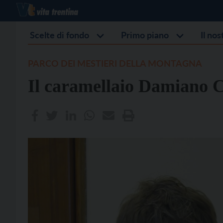
Scelte di fondo
Primo piano
Il no
PARCO DEI MESTIERI DELLA MONTAGNA
Il caramellaio Damiano 