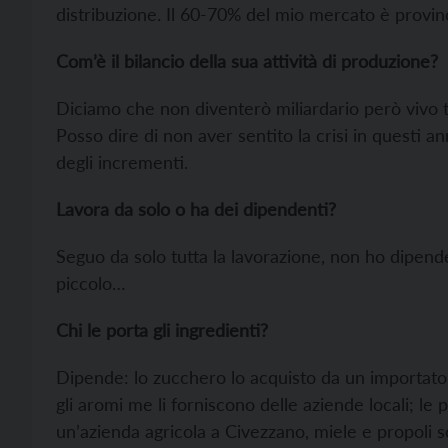
distribuzione. Il 60-70% del mio mercato è provinc
Com’è il bilancio della sua attività di produzione?
Diciamo che non diventerò miliardario però vivo t
Posso dire di non aver sentito la crisi in questi a
degli incrementi.
Lavora da solo o ha dei dipendenti?
Seguo da solo tutta la lavorazione, non ho dipend
piccolo…
Chi le porta gli ingredienti?
Dipende: lo zucchero lo acquisto da un importator
gli aromi me li forniscono delle aziende locali; le 
un’azienda agricola a Civezzano, miele e propoli sono