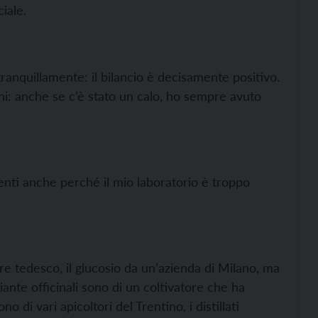
iale.
ranquillamente: il bilancio è decisamente positivo.
nni: anche se c’è stato un calo, ho sempre avuto
enti anche perché il mio laboratorio è troppo
e tedesco, il glucosio da un’azienda di Milano, ma
piante officinali sono di un coltivatore che ha
 di vari apicoltori del Trentino, i distillati