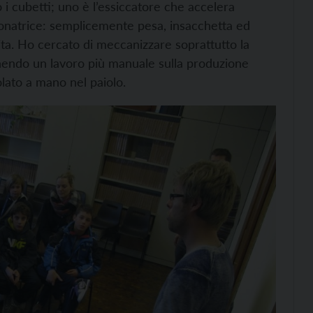
o i cubetti; uno è l’essiccatore che accelera
zionatrice: semplicemente pesa, insacchetta ed
dita. Ho cercato di meccanizzare soprattutto la
nendo un lavoro più manuale sulla produzione
lato a mano nel paiolo.