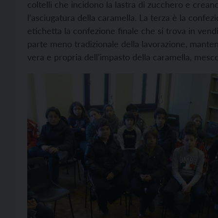
coltelli che incidono la lastra di zucchero e crean
l’asciugatura della caramella. La terza è la confe
etichetta la confezione finale che si trova in ven
parte meno tradizionale della lavorazione, mante
vera e propria dell’impasto della caramella, mesco