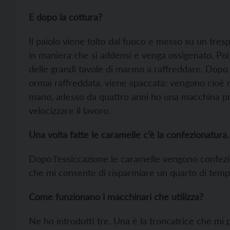
E dopo la cottura?
Il paiolo viene tolto dal fuoco e messo su un tres
in maniera che si addensi e venga ossigenato. P
delle grandi tavole di marmo a raffreddare. Dopo c
ormai raffreddata, viene spaccata: vengono cioè re
mano, adesso da quattro anni ho una macchina pr
velocizzare il lavoro.
Una volta fatte le caramelle c’è la confezionatur
Dopo l’essiccazione le caramelle vengono confezi
che mi consente di risparmiare un quarto di tempo
Come funzionano i macchinari che utilizza?
Ne ho introdotti tre. Una è la troncatrice che mi