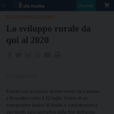
Accedi
ECONOMIA E LAVORO
Lo sviluppo rurale da
qui al 2020
11 Giugno 2014
Il testo con le misure di intervento sarà inviato
a Bruxelles entro il 12 luglio. Frutto di un
impegnativo lavoro di analisi e consultazioni a
vari livelli, sarà operativo dalla fine dell’anno