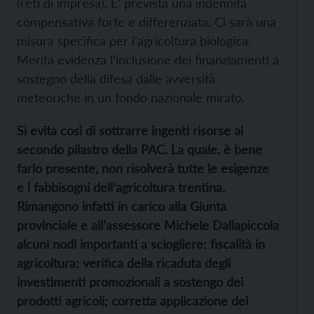
(reti di impresa). E’ prevista una indennità
compensativa forte e differenziata. Ci sarà una
misura specifica per l’agricoltura biologica.
Merita evidenza l’inclusione dei finanziamenti a
sostegno della difesa dalle avversità
meteoriche in un fondo nazionale mirato.
Si evita così di sottrarre ingenti risorse al
secondo pilastro della PAC. La quale, è bene
farlo presente, non risolverà tutte le esigenze
e i fabbisogni dell’agricoltura trentina.
Rimangono infatti in carico alla Giunta
provinciale e all’assessore Michele Dallapiccola
alcuni nodi importanti a sciogliere: fiscalità in
agricoltura; verifica della ricaduta degli
investimenti promozionali a sostengo dei
prodotti agricoli; corretta applicazione del