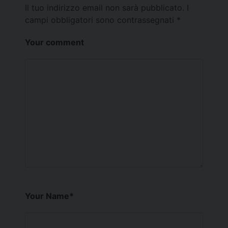
Il tuo indirizzo email non sarà pubblicato.
I
campi obbligatori sono contrassegnati
*
Your comment
Your Name
*