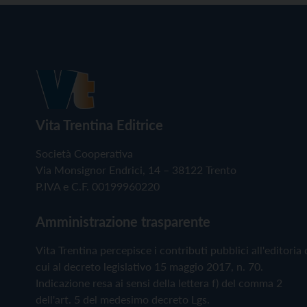
Vita Trentina Editrice
Società Cooperativa
Via Monsignor Endrici, 14 – 38122 Trento
P.IVA e C.F. 00199960220
Amministrazione trasparente
Vita Trentina percepisce i contributi pubblici all'editoria 
cui al decreto legislativo 15 maggio 2017, n. 70.
Indicazione resa ai sensi della lettera f) del comma 2
dell'art. 5 del medesimo decreto Lgs.