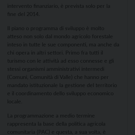
intervento finanziario, è prevista solo per la
fine del 2014.
Il piano o programma di sviluppo è molto
atteso non solo dal mondo agricolo forestale
inteso in tutte le sue componenti, ma anche da
chi opera in altri settori. Primo fra tutti il
turismo con le attività ad esso connesse e gli
stessi organismi amministrativi intermedi
(Comuni, Comunità di Valle) che hanno per
mandato istituzionale la gestione del territorio
e il coordinamento dello sviluppo economico
locale.
La programmazione a medio termine
rappresenta la base della politica agricola
comunitaria (PAC) e questa, a sua volta, è