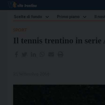
Scelte di fondo
Primo piano
Il no
SPORT
Il tennis trentino in serie
25 Settembre 2014