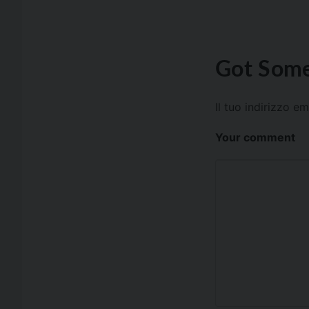
Got Some
Il tuo indirizzo e
Your comment