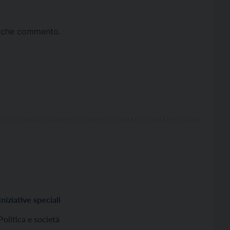
ta che commento.
Iniziative speciali
Politica e società