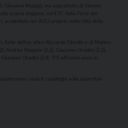
I, Giovanni Malagò, ma soprattutto di Simone
ella scorsa stagione, ed il TC Italia Forte dei
i, scudettato nel 2012 proprio nella città della
ri, forte dell'ex atino Riccardo Ghedin e di Matteo
), Andrea Stoppini (2.2), Giacomo Oradini (2.2),
 Giovanni Oradini (2.8, '97) affronteranno in
puteranno i match casalinghi sulla superficie