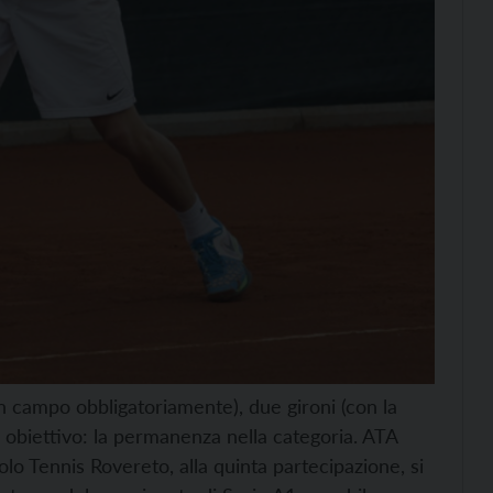
n campo obbligatoriamente), due gironi (con la
o obiettivo: la permanenza nella categoria. ATA
olo Tennis Rovereto, alla quinta partecipazione, si