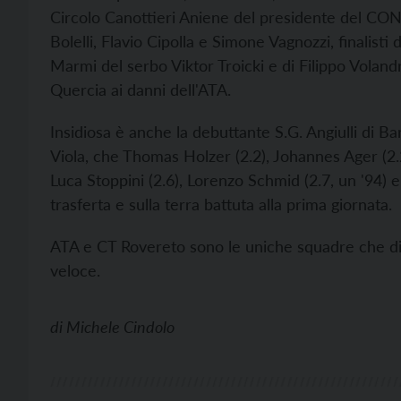
Circolo Canottieri Aniene del presidente del CON
Bolelli, Flavio Cipolla e Simone Vagnozzi, finalisti d
Marmi del serbo Viktor Troicki e di Filippo Volandr
Quercia ai danni dell'ATA.
Insidiosa è anche la debuttante S.G. Angiulli di Ba
Viola, che Thomas Holzer (2.2), Johannes Ager (2.2
Luca Stoppini (2.6), Lorenzo Schmid (2.7, un '94) e
trasferta e sulla terra battuta alla prima giornata.
ATA e CT Rovereto sono le uniche squadre che dis
veloce.
di
Michele Cindolo