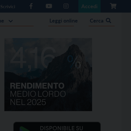
Accedi
Scrivici
he
Leggi online
Cerca