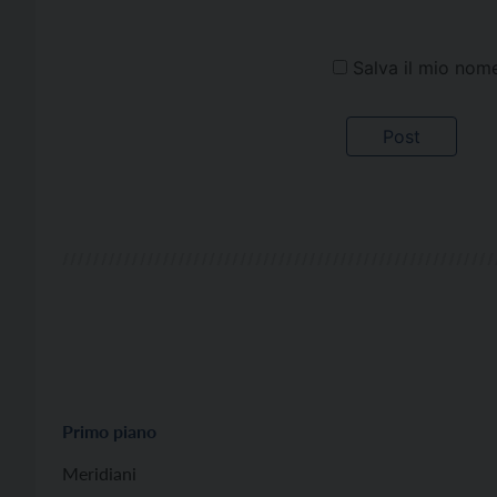
Salva il mio nom
Primo piano
Meridiani