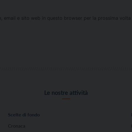
e, email e sito web in questo browser per la prossima vol
Le nostre attività
Scelte di fondo
Cronaca