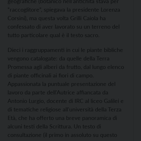
geografiche (botanico nell'antichità stava per
“raccoglitore”, spiegava la presidente Lorenza
Corsini), ma questa volta Grilli Caiola ha
confessato di aver lavorato su un terreno del
tutto particolare qual è il testo sacro.
Dieci i raggruppamenti in cui le piante bibliche
vengono catalogate: da quelle della Terra
Promessa agli alberi da frutto, dal lungo elenco
di piante officinali ai fiori di campo.
Appassionata la puntuale presentazione del
lavoro da parte dell'Autrice affiancata da
Antonio Lurgio, docente di IRC al liceo Galilei e
di tematiche religiose all'università della Terza
Età, che ha offerto una breve panoramica di
alcuni testi della Scrittura. Un testo di
consultazione (il primo in assoluto su questo