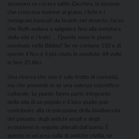
sicomoro su cui era salito Zaccheo, la zizzania
che cresceva insieme al grano, i fichi e i
melograni invocati da Israele nel deserto, l'orzo
che Ruth andava a spigolare fino alla metafora
della vite e i tralci … Quante sono le piante
nominate nella Bibbia? Se ne contano 110 e di
queste il fico è il più citato in assoluto: 64 volte
in ben 25 libri.
Una ricerca che non è solo frutto di curiosità,
ma che possiede in sé una valenza scientifico-
culturale. Le piante fanno parte integrante
della vita di un popolo e il loro studio può
contribuire alla ricostruzione della biodiversità
del passato, degli antichi areali e degli
ecosistemi in seguito alterati dall'uomo. E
questo in un'area culla di antiche civiltà, se