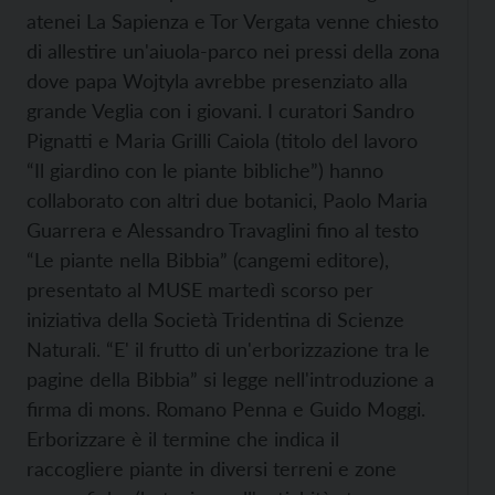
atenei La Sapienza e Tor Vergata venne chiesto
di allestire un'aiuola-parco nei pressi della zona
dove papa Wojtyla avrebbe presenziato alla
grande Veglia con i giovani. I curatori Sandro
Pignatti e Maria Grilli Caiola (titolo del lavoro
“Il giardino con le piante bibliche”) hanno
collaborato con altri due botanici, Paolo Maria
Guarrera e Alessandro Travaglini fino al testo
“Le piante nella Bibbia” (cangemi editore),
presentato al MUSE martedì scorso per
iniziativa della Società Tridentina di Scienze
Naturali. “E' il frutto di un'erborizzazione tra le
pagine della Bibbia” si legge nell'introduzione a
firma di mons. Romano Penna e Guido Moggi.
Erborizzare è il termine che indica il
raccogliere piante in diversi terreni e zone