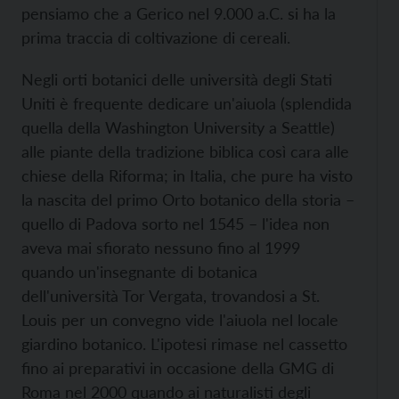
pensiamo che a Gerico nel 9.000 a.C. si ha la
prima traccia di coltivazione di cereali.
Negli orti botanici delle università degli Stati
Uniti è frequente dedicare un'aiuola (splendida
quella della Washington University a Seattle)
alle piante della tradizione biblica così cara alle
chiese della Riforma; in Italia, che pure ha visto
la nascita del primo Orto botanico della storia –
quello di Padova sorto nel 1545 – l'idea non
aveva mai sfiorato nessuno fino al 1999
quando un'insegnante di botanica
dell'università Tor Vergata, trovandosi a St.
Louis per un convegno vide l'aiuola nel locale
giardino botanico. L'ipotesi rimase nel cassetto
fino ai preparativi in occasione della GMG di
Roma nel 2000 quando ai naturalisti degli