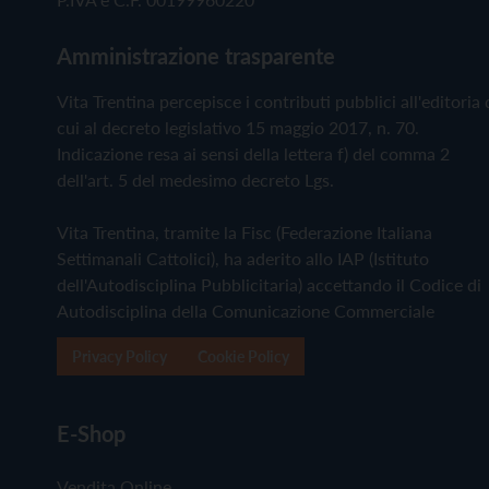
Amministrazione trasparente
Vita Trentina percepisce i contributi pubblici all'editoria 
cui al decreto legislativo 15 maggio 2017, n. 70.
Indicazione resa ai sensi della lettera f) del comma 2
dell'art. 5 del medesimo decreto Lgs.
Vita Trentina, tramite la Fisc (Federazione Italiana
Settimanali Cattolici), ha aderito allo IAP (Istituto
dell'Autodisciplina Pubblicitaria) accettando il Codice di
Autodisciplina della Comunicazione Commerciale
Privacy Policy
Cookie Policy
E-Shop
Vendita Online