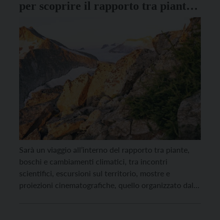
per scoprire il rapporto tra piante,
boschi e cambiamenti climatici
Sarà un viaggio all’interno del rapporto tra piante,
boschi e cambiamenti climatici, tra incontri
scientifici, escursioni sul territorio, mostre e
proiezioni cinematografiche, quello organizzato dalla
sezione Botanica della Fondazione Museo Civico di
Rovereto dal 12 al 14 settembre: un fine settimana in