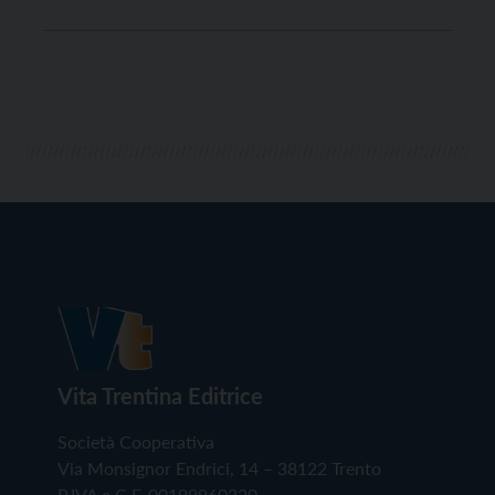
Vita Trentina Editrice
Società Cooperativa
Via Monsignor Endrici, 14 – 38122 Trento
P.IVA e C.F. 00199960220