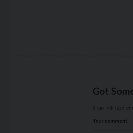
Got Some
Il tuo indirizzo e
Your comment