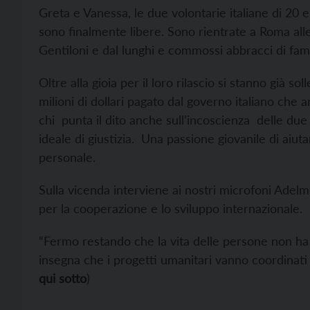
Greta e Vanessa, le due volontarie italiane di 20 e 
sono finalmente libere. Sono rientrate a Roma alle
Gentiloni e dal lunghi e commossi abbracci di famil
Oltre alla gioia per il loro rilascio si stanno già 
milioni di dollari pagato dal governo italiano che
chi punta il dito anche sull’incoscienza delle du
ideale di giustizia. Una passione giovanile di aiut
personale.
Sulla vicenda interviene ai nostri microfoni Adelm
per la cooperazione e lo sviluppo internazionale.
“Fermo restando che la vita delle persone non h
insegna che i progetti umanitari vanno coordinati
qui sotto
)