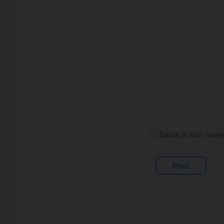
Salva il mio nom