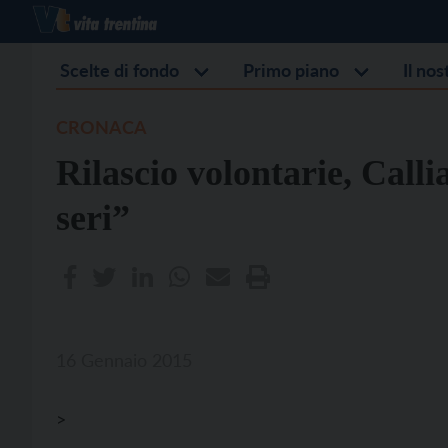
Scelte di fondo
Primo piano
Il no
CRONACA
Rilascio volontarie, Calli
seri”
16 Gennaio 2015
>