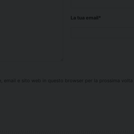
La tua email
*
e, email e sito web in questo browser per la prossima vol