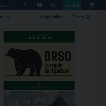
Accedi
Scrivici
he
Leggi online
Cerca