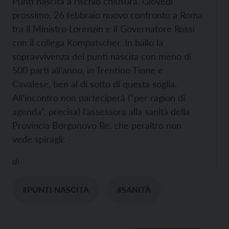
Punti nascita a rischio chiusura. Giovedì
prossimo, 26 febbraio nuovo confronto a Roma
tra il Ministro Lorenzin e il Governatore Rossi
con il collega Kompatscher.
In ballo la
sopravvivenza dei punti nascita con meno di
500 parti all’anno, in Trentino Tione e
Cavalese, ben al di sotto di questa soglia.
All’incontro non parteciperà (“per ragion di
agenda”, precisa) l’assessora alla sanità della
Provincia Borgonovo Re, che peraltro non
vede spiragli:
di
#PUNTI NASCITA
#SANITÀ