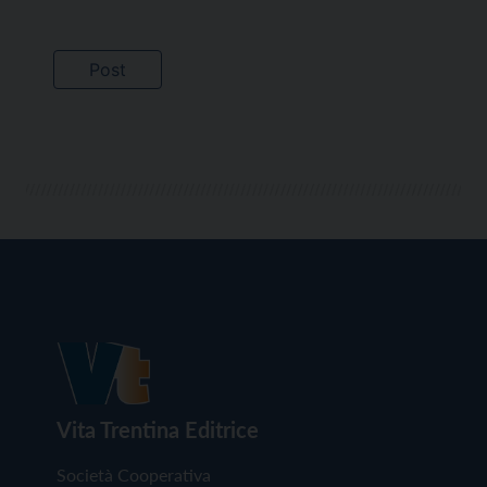
Vita Trentina Editrice
Società Cooperativa