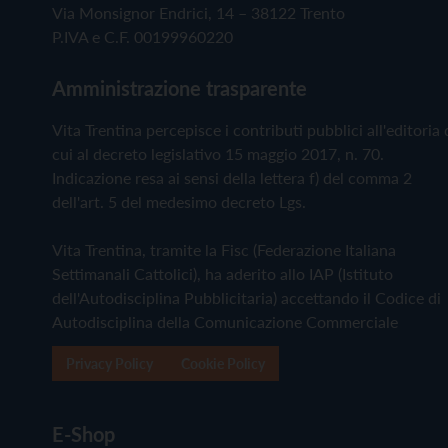
Via Monsignor Endrici, 14 – 38122 Trento
P.IVA e C.F. 00199960220
Amministrazione trasparente
Vita Trentina percepisce i contributi pubblici all'editoria 
cui al decreto legislativo 15 maggio 2017, n. 70.
Indicazione resa ai sensi della lettera f) del comma 2
dell'art. 5 del medesimo decreto Lgs.
Vita Trentina, tramite la Fisc (Federazione Italiana
Settimanali Cattolici), ha aderito allo IAP (Istituto
dell'Autodisciplina Pubblicitaria) accettando il Codice di
Autodisciplina della Comunicazione Commerciale
Privacy Policy
Cookie Policy
E-Shop