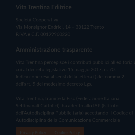
Vita Trentina Editrice
Società Cooperativa
Via Monsignor Endrici, 14 – 38122 Trento
P.IVA e C.F. 00199960220
Amministrazione trasparente
Vita Trentina percepisce i contributi pubblici all'editoria 
cui al decreto legislativo 15 maggio 2017, n. 70.
Indicazione resa ai sensi della lettera f) del comma 2
dell'art. 5 del medesimo decreto Lgs.
Vita Trentina, tramite la Fisc (Federazione Italiana
Settimanali Cattolici), ha aderito allo IAP (Istituto
dell'Autodisciplina Pubblicitaria) accettando il Codice di
Autodisciplina della Comunicazione Commerciale
Privacy Policy
Cookie Policy