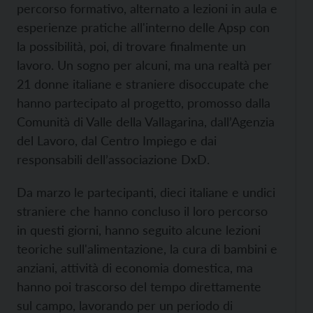
percorso formativo, alternato a lezioni in aula e
esperienze pratiche all'interno delle Apsp con
la possibilità, poi, di trovare finalmente un
lavoro. Un sogno per alcuni, ma una realtà per
21 donne italiane e straniere disoccupate che
hanno partecipato al progetto, promosso dalla
Comunità di Valle della Vallagarina, dall’Agenzia
del Lavoro, dal Centro Impiego e dai
responsabili dell’associazione DxD.
Da marzo le partecipanti, dieci italiane e undici
straniere che hanno concluso il loro percorso
in questi giorni, hanno seguito alcune lezioni
teoriche sull'alimentazione, la cura di bambini e
anziani, attività di economia domestica, ma
hanno poi trascorso del tempo direttamente
sul campo, lavorando per un periodo di