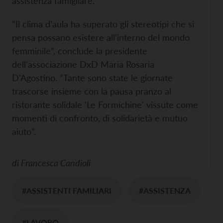
assistenza famigliare.
“Il clima d’aula ha superato gli stereotipi che si
pensa possano esistere all’interno del mondo
femminile”, conclude la presidente
dell'associazione DxD Maria Rosaria
D'Agostino. “Tante sono state le giornate
trascorse insieme con la pausa pranzo al
ristorante solidale 'Le Formichine' vissute come
momenti di confronto, di solidarietà e mutuo
aiuto”.
di
Francesca Candioli
#ASSISTENTI FAMILIARI
#ASSISTENZA
#LAVORO