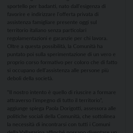
sportello per badanti, nato dall'esigenza di
favorire e indirizzare l'offerta privata di
assistenza famigliare presente oggi sul
territorio italiano senza particolari
regolamentazioni e garanzie per chi lavora.
Oltre a questa possibilità, la Comunità ha
puntato poi sulla sperimentazione di un vero e
proprio corso formativo per coloro che di fatto
si occupano dell'assistenza alle persone più
deboli della società.
“Il nostro intento è quello di riuscire a formare
attraverso l'impegno di tutto il territorio”,
aggiunge spiega Paola Dorigotti, assessora alle
politiche sociali della Comunità, che sottolinea
la necessità di incontrarsi con tutti i Comuni
della Vallagarina affinché possano diventare un