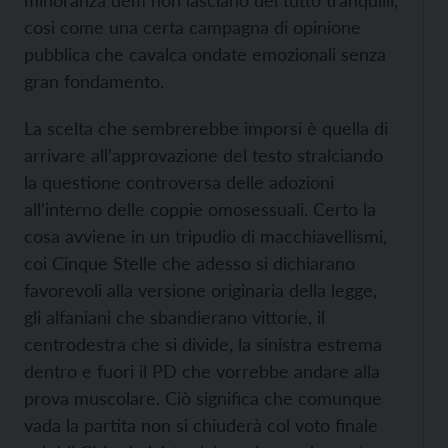
minoranza dem non lasciano del tutto tranquilli,
così come una certa campagna di opinione
pubblica che cavalca ondate emozionali senza
gran fondamento.
La scelta che sembrerebbe imporsi è quella di
arrivare all’approvazione del testo stralciando
la questione controversa delle adozioni
all’interno delle coppie omosessuali. Certo la
cosa avviene in un tripudio di macchiavellismi,
coi Cinque Stelle che adesso si dichiarano
favorevoli alla versione originaria della legge,
gli alfaniani che sbandierano vittorie, il
centrodestra che si divide, la sinistra estrema
dentro e fuori il PD che vorrebbe andare alla
prova muscolare. Ciò significa che comunque
vada la partita non si chiuderà col voto finale