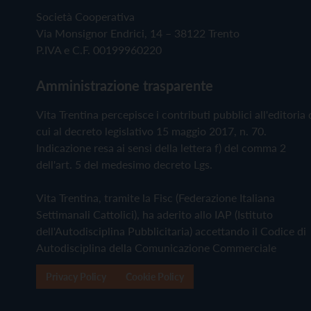
Società Cooperativa
Via Monsignor Endrici, 14 – 38122 Trento
P.IVA e C.F. 00199960220
Amministrazione trasparente
Vita Trentina percepisce i contributi pubblici all'editoria 
cui al decreto legislativo 15 maggio 2017, n. 70.
Indicazione resa ai sensi della lettera f) del comma 2
dell'art. 5 del medesimo decreto Lgs.
Vita Trentina, tramite la Fisc (Federazione Italiana
Settimanali Cattolici), ha aderito allo IAP (Istituto
dell'Autodisciplina Pubblicitaria) accettando il Codice di
Autodisciplina della Comunicazione Commerciale
Privacy Policy
Cookie Policy