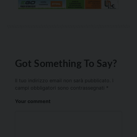
Got Something To Say?
Il tuo indirizzo email non sarà pubblicato.
I
campi obbligatori sono contrassegnati
*
Your comment