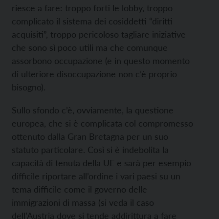
riesce a fare: troppo forti le lobby, troppo
complicato il sistema dei cosiddetti “diritti
acquisiti”, troppo pericoloso tagliare iniziative
che sono sì poco utili ma che comunque
assorbono occupazione (e in questo momento
di ulteriore disoccupazione non c’è proprio
bisogno).
Sullo sfondo c’è, ovviamente, la questione
europea, che si è complicata col compromesso
ottenuto dalla Gran Bretagna per un suo
statuto particolare. Così si è indebolita la
capacità di tenuta della UE e sarà per esempio
difficile riportare all’ordine i vari paesi su un
tema difficile come il governo delle
immigrazioni di massa (si veda il caso
dell’Austria dove si tende addirittura a fare