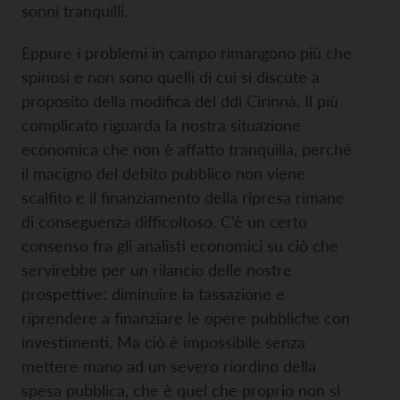
sonni tranquilli.
Eppure i problemi in campo rimangono più che
spinosi e non sono quelli di cui si discute a
proposito della modifica del ddl Cirinnà. Il più
complicato riguarda la nostra situazione
economica che non è affatto tranquilla, perché
il macigno del debito pubblico non viene
scalfito e il finanziamento della ripresa rimane
di conseguenza difficoltoso. C’è un certo
consenso fra gli analisti economici su ciò che
servirebbe per un rilancio delle nostre
prospettive: diminuire la tassazione e
riprendere a finanziare le opere pubbliche con
investimenti. Ma ciò è impossibile senza
mettere mano ad un severo riordino della
spesa pubblica, che è quel che proprio non si