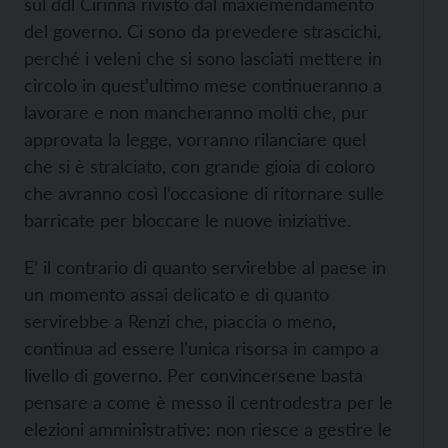
sul ddl Cirinnà rivisto dal maxiemendamento
del governo. Ci sono da prevedere strascichi,
perché i veleni che si sono lasciati mettere in
circolo in quest’ultimo mese continueranno a
lavorare e non mancheranno molti che, pur
approvata la legge, vorranno rilanciare quel
che si è stralciato, con grande gioia di coloro
che avranno così l’occasione di ritornare sulle
barricate per bloccare le nuove iniziative.
E’ il contrario di quanto servirebbe al paese in
un momento assai delicato e di quanto
servirebbe a Renzi che, piaccia o meno,
continua ad essere l’unica risorsa in campo a
livello di governo. Per convincersene basta
pensare a come è messo il centrodestra per le
elezioni amministrative: non riesce a gestire le