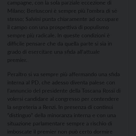
campagne, con la sola parziale eccezione di
Milano; Berlusconi è sempre più l’ombra di sé
stesso; Salvini punta chiaramente ad occupare
il campo con una prospettiva di populismo
sempre più radicale. In queste condizioni è
difficile pensare che da quella parte si sia in
grado di esercitare una sfida all’attuale
premier.
Peraltro si va sempre più affermando una sfida
interna al PD, che adesso diventa palese con
l’annuncio del presidente della Toscana Rossi di
volersi candidare al congresso per contendere
la segreteria a Renzi. In presenza di continui
“distinguo” della minoranza interna e con una
situazione parlamentare sempre a rischio di
imboscate il premier non può certo dormire