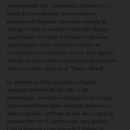
sterminandoli. Per convincerlo, il patriarca e i
fedeli di Gerusalemme fecero solenne
promessa di digiunare ogni anno durante gli
otto giorni che precedono l’inizio del digiuno
quaresimale. I cristiani d'Etiopia ereditarono
quell’impegno della comunità cristiana di
Gerusalemme e praticano ancora quel digiuno,
otto giorni prima della quaresima propriamente
detta, col nome appunto di “Tsome Hirkal”.
Le domeniche della quaresima etiopica
vengono denominate dal fatto o dal
personaggio ricordato nel Vangelo che si legge
nella santa Messa della rispettiva domenica o
dalle preghiere, antifone ed inni del Duggua (il
manoscritto che li contiene per ogni giorno).
Così la domenica che precede il digiuno di