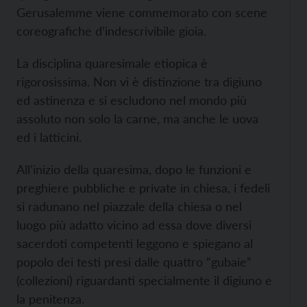
Gerusalemme viene commemorato con scene
coreograﬁche d’indescrivibile gioia.
La disciplina quaresimale etiopica è
rigorosissima. Non vi è distinzione tra digiuno
ed astinenza e si escludono nel mondo più
assoluto non solo la carne, ma anche le uova
ed i latticini.
All’inizio della quaresima, dopo le funzioni e
preghiere pubbliche e private in chiesa, i fedeli
si radunano nel piazzale della chiesa o nel
luogo più adatto vicino ad essa dove diversi
sacerdoti competenti leggono e spiegano al
popolo dei testi presi dalle quattro “gubaie”
(collezioni) riguardanti specialmente il digiuno e
la penitenza.