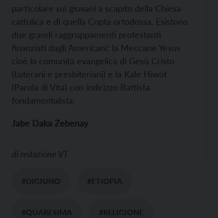
particolare sui giovani a scapito della Chiesa
cattolica e di quella Copta ortodossa. Esistono
due grandi raggruppamenti protestanti
ﬁnanziati dagli Americani: la Meccane Yesus
cioè la comunità evangelica di Gesù Cristo
(Luterani e presbiteriani) e la Kale Hiwot
(Parola di Vita) con indirizzo Battista
fondamentalista.
Jabe Daka Zebenay
di
redazione VT
#DIGIUNO
#ETIOPIA
#QUARESIMA
#RELIGIONE