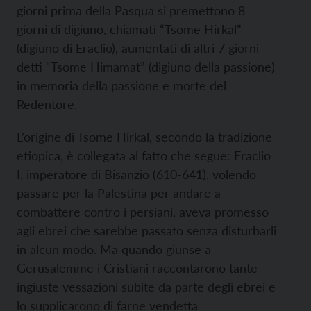
giorni prima della Pasqua si premettono 8
giorni di digiuno, chiamati “Tsome Hirkal”
(digiuno di Eraclio), aumentati di altri 7 giorni
detti “Tsome Himamat” (digiuno della passione)
in memoria della passione e morte del
Redentore.
L’origine di Tsome Hirkal, secondo la tradizione
etiopica, è collegata al fatto che segue: Eraclio
I, imperatore di Bisanzio (610-641), volendo
passare per la Palestina per andare a
combattere contro i persiani, aveva promesso
agli ebrei che sarebbe passato senza disturbarli
in alcun modo. Ma quando giunse a
Gerusalemme i Cristiani raccontarono tante
ingiuste vessazioni subite da parte degli ebrei e
lo supplicarono di farne vendetta