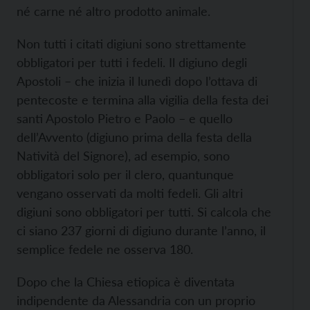
né carne né altro prodotto animale.
Non tutti i citati digiuni sono strettamente
obbligatori per tutti i fedeli. Il digiuno degli
Apostoli – che inizia il lunedì dopo l’ottava di
pentecoste e termina alla vigilia della festa dei
santi Apostolo Pietro e Paolo – e quello
dell’Avvento (digiuno prima della festa della
Natività del Signore), ad esempio, sono
obbligatori solo per il clero, quantunque
vengano osservati da molti fedeli. Gli altri
digiuni sono obbligatori per tutti. Si calcola che
ci siano 237 giorni di digiuno durante l’anno, il
semplice fedele ne osserva 180.
Dopo che la Chiesa etiopica è diventata
indipendente da Alessandria con un proprio