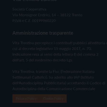
Società Cooperativa
Via Monsignor Endrici, 14 – 38122 Trento
P.IVA e C.F. 00199960220
Amministrazione trasparente
Vita Trentina percepisce i contributi pubblici all'editoria 
cui al decreto legislativo 15 maggio 2017, n. 70.
Indicazione resa ai sensi della lettera f) del comma 2
dell'art. 5 del medesimo decreto Lgs.
Vita Trentina, tramite la Fisc (Federazione Italiana
Settimanali Cattolici), ha aderito allo IAP (Istituto
dell'Autodisciplina Pubblicitaria) accettando il Codice di
Autodisciplina della Comunicazione Commerciale
Privacy Policy
Cookie Policy