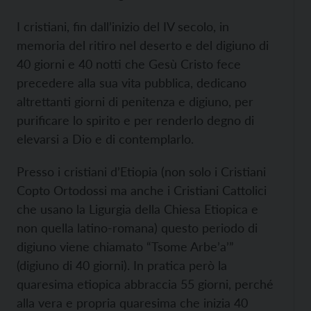
I cristiani, fin dall’inizio del IV secolo, in
memoria del ritiro nel deserto e del digiuno di
40 giorni e 40 notti che Gesù Cristo fece
precedere alla sua vita pubblica, dedicano
altrettanti giorni di penitenza e digiuno, per
puriﬁcare lo spirito e per renderlo degno di
elevarsi a Dio e di contemplarlo.
Presso i cristiani d’Etiopia (non solo i Cristiani
Copto Ortodossi ma anche i Cristiani Cattolici
che usano la Ligurgia della Chiesa Etiopica e
non quella latino-romana) questo periodo di
digiuno viene chiamato “Tsome Arbe’a’”
(digiuno di 40 giorni). In pratica però la
quaresima etiopica abbraccia 55 giorni, perché
alla vera e propria quaresima che inizia 40