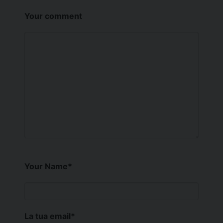
Your comment
Your Name
*
La tua email
*