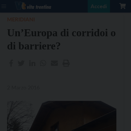
Accedi
MERIDIANI
Un’Europa di corridoi o
di barriere?
2 Marzo 2016