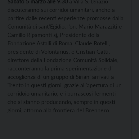
Sabato 5 marzo alle 9.30
a Villa S. Ignazio
discuteranno sui corridoi umanitari, anche a
partire dalle recenti esperienze promosse dalla
Comunità di sant’Egidio, l’on. Mario Marazziti e
Camillo Ripamonti sj, Presidente della
Fondazione Astalli di Roma. Claude Rotelli,
presidente di Volontarius, e Cristian Gatti,
direttore della Fondazione Comunità Solidale,
racconteranno la prima sperimentazione di
accoglienza di un gruppo di Siriani arrivati a
Trento in questi giorni, grazie all’apertura di un
corridoio umanitario, e i burrascosi fermenti
che si stanno producendo, sempre in questi
giorni, attorno alla frontiera del Brennero.