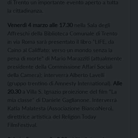
di Trento un importante evento aperto a tutta
la cittadinanza.
Venerdì 4 marzo alle 17.30
nella Sala degli
Affreschi della Biblioteca Comunale di Trento
in via Roma sarà presentato il libro “LIFE, da
Caino al Califfato: verso un mondo senza la
pena di morte” di Mario Marazziti (attualmente
presidente della Commissione Affari Sociali
della Camera); interverrà Alberto Lavelli
(gruppo trentino di Amnesty International).
Alle
20.30
a Villa S. Ignazio proiezione del film “La
mia classe” di Daniele Gaglianone. Interverrà
Katia Malatesta (Associazione BiancoNero),
direttrice artistica del Religion Today
FilmFestival.