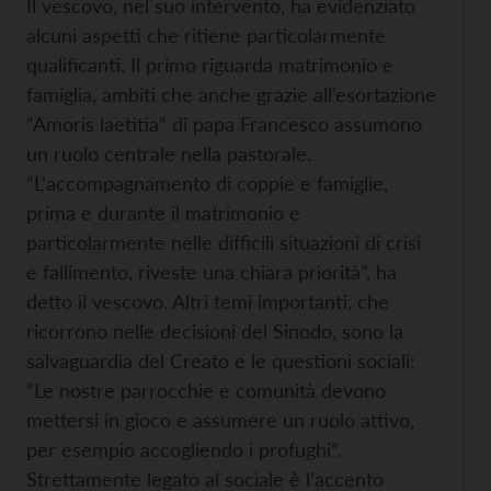
Il vescovo, nel suo intervento, ha evidenziato
alcuni aspetti che ritiene particolarmente
qualificanti. Il primo riguarda matrimonio e
famiglia, ambiti che anche grazie all’esortazione
“Amoris laetitia” di papa Francesco assumono
un ruolo centrale nella pastorale.
“L’accompagnamento di coppie e famiglie,
prima e durante il matrimonio e
particolarmente nelle difficili situazioni di crisi
e fallimento, riveste una chiara priorità”, ha
detto il vescovo. Altri temi importanti, che
ricorrono nelle decisioni del Sinodo, sono la
salvaguardia del Creato e le questioni sociali:
“Le nostre parrocchie e comunità devono
mettersi in gioco e assumere un ruolo attivo,
per esempio accogliendo i profughi”.
Strettamente legato al sociale è l’accento