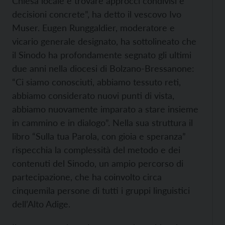
Chiesa locale e trovare approcci condivisi e
decisioni concrete”, ha detto il vescovo Ivo
Muser. Eugen Runggaldier, moderatore e
vicario generale designato, ha sottolineato che
il Sinodo ha profondamente segnato gli ultimi
due anni nella diocesi di Bolzano-Bressanone:
“Ci siamo conosciuti, abbiamo tessuto reti,
abbiamo considerato nuovi punti di vista,
abbiamo nuovamente imparato a stare insieme
in cammino e in dialogo”. Nella sua struttura il
libro “Sulla tua Parola, con gioia e speranza”
rispecchia la complessità del metodo e dei
contenuti del Sinodo, un ampio percorso di
partecipazione, che ha coinvolto circa
cinquemila persone di tutti i gruppi linguistici
dell’Alto Adige.