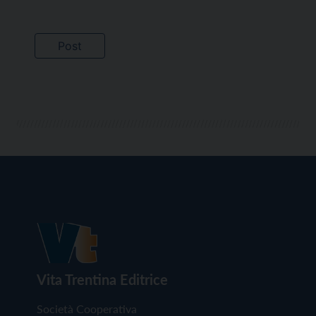
Vita Trentina Editrice
Società Cooperativa