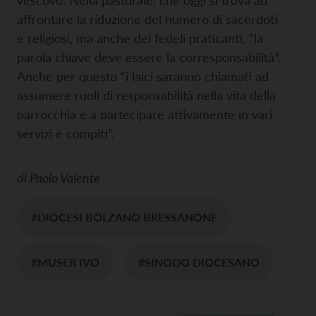
vescovo. Nella pastorale, che oggi si trova ad
affrontare la riduzione del numero di sacerdoti
e religiosi, ma anche dei fedeli praticanti, “la
parola chiave deve essere la corresponsabilità”.
Anche per questo “i laici saranno chiamati ad
assumere ruoli di responsabilità nella vita della
parrocchia e a partecipare attivamente in vari
servizi e compiti”.
di
Paolo Valente
#DIOCESI BOLZANO BRESSANONE
#MUSER IVO
#SINODO DIOCESANO