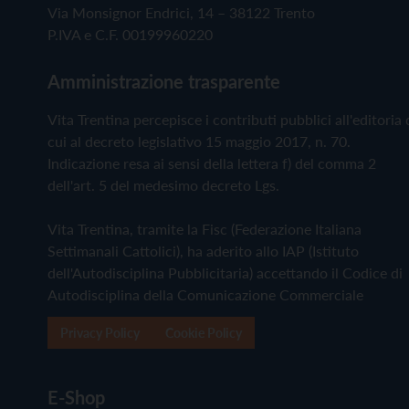
Via Monsignor Endrici, 14 – 38122 Trento
P.IVA e C.F. 00199960220
Amministrazione trasparente
Vita Trentina percepisce i contributi pubblici all'editoria 
cui al decreto legislativo 15 maggio 2017, n. 70.
Indicazione resa ai sensi della lettera f) del comma 2
dell'art. 5 del medesimo decreto Lgs.
Vita Trentina, tramite la Fisc (Federazione Italiana
Settimanali Cattolici), ha aderito allo IAP (Istituto
dell'Autodisciplina Pubblicitaria) accettando il Codice di
Autodisciplina della Comunicazione Commerciale
Privacy Policy
Cookie Policy
E-Shop