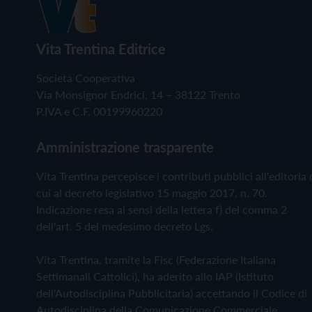
Vita Trentina Editrice
Società Cooperativa
Via Monsignor Endrici, 14 – 38122 Trento
P.IVA e C.F. 00199960220
Amministrazione trasparente
Vita Trentina percepisce i contributi pubblici all'editoria 
cui al decreto legislativo 15 maggio 2017, n. 70.
Indicazione resa ai sensi della lettera f) del comma 2
dell'art. 5 del medesimo decreto Lgs.
Vita Trentina, tramite la Fisc (Federazione Italiana
Settimanali Cattolici), ha aderito allo IAP (Istituto
dell'Autodisciplina Pubblicitaria) accettando il Codice di
Autodisciplina della Comunicazione Commerciale