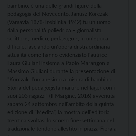
bambino, è una delle grandi figure della
pedagogia del Novecento. Janusz Korczak
(Varsavia 1878-Treblinka 1942) fu un uomo
dalla personalità poliedrica – giornalista,
scrittore, medico, pedagogo -, in un'epoca
difficile, lasciando un'opera di straordinaria
attualità come hanno evidenziato l'autrice
Laura Giuliani insieme a Paolo Marangon e
Massimo Giuliani durante la presentazione di
"Korczak: l'umanesimo a misura di bambino.
Storia del pedagogista martire nel lager con i
suoi 203 ragazzi" (Il Margine, 2016) avvenuta
sabato 24 settembre nell'ambito della quinta
edizione di "Medita", la mostra dell'editoria
trentina svoltasi lo scorso fine-settimana nel
tradizionale tendone allestito in piazza Fiera a