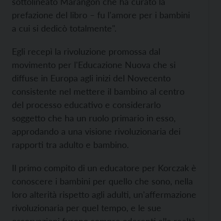
sottolineato Marangon che ha curato la
prefazione del libro – fu l'amore per i bambini
a cui si dedicò totalmente".
Egli recepì la rivoluzione promossa dal
movimento per l'Educazione Nuova che si
diffuse in Europa agli inizi del Novecento
consistente nel mettere il bambino al centro
del processo educativo e considerarlo
soggetto che ha un ruolo primario in esso,
approdando a una visione rivoluzionaria dei
rapporti tra adulto e bambino.
Il primo compito di un educatore per Korczak è
conoscere i bambini per quello che sono, nella
loro alterità rispetto agli adulti, un'affermazione
rivoluzionaria per quel tempo, e le sue