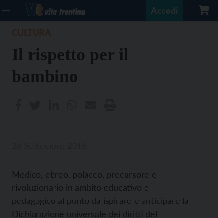
Accedi
CULTURA
Il rispetto per il
bambino
28 Settembre 2016
Medico, ebreo, polacco, precursore e
rivoluzionario in ambito educativo e
pedagogico al punto da ispirare e anticipare la
Dichiarazione universale dei diritti del