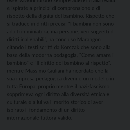
osservazioni furono sempre aderenti alla realtà
e ispirate a principi di comprensione e di
rispetto della dignità del bambino. Rispetto che
si traduce in diritti precisi: "I bambini non sono
adulti in miniatura, ma persone, veri soggetti di
diritti inalienabili", ha concluso Marangon
citando i testi scritti da Korczak che sono alla
base della moderna pedagogia, "Come amare il
bambino" e "Il diritto del bambino al rispetto",
mentre Massimo Giuliani ha ricordato che la
sua impresa pedagogica divenne un modello in
tutta Europa, proprio mentre il nazi-fascismo
sopprimeva ogni diritto alla diversità etnica e
culturale e a lui va il merito storico di aver
ispirato il fondamento di un diritto
internazionale tuttora valido.