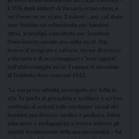
il 35% degli abitanti di Varsavia erano ebrei, e
nel Paese ve ne erano 3 milioni -, per cui, dopo
aver fondato un orfanotrofio per bambini
ebrei, si prodigò soprattutto per favorirne
l'inserimento sociale una volta usciti. Poi,
invece di emigrare e salvarsi, decise di restare
a Varsavia e di accompagnare i "suoi ragazzi"
nell’ultimo viaggio verso il campo di sterminio
di Treblinka dove morì nel 1942.
"La sua prima attività, proseguita per tutta la
vita, fu quella di giornalista e scrittore e scrisse
centinaia di articoli sulle condizioni sociali dei
bambini, poi divenne medico e pediatra, infine
educatore e pedagogista: a tenere insieme gli
aspetti fondamentali della sua personalità – ha