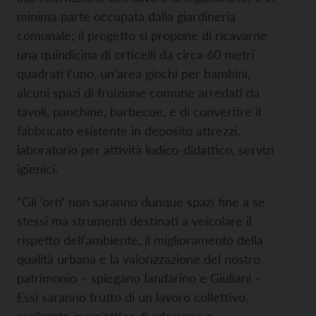
minima parte occupata dalla giardineria
comunale; il progetto si propone di ricavarne
una quindicina di orticelli da circa 60 metri
quadrati l’uno, un’area giochi per bambini,
alcuni spazi di fruizione comune arredati da
tavoli, panchine, barbecue, e di convertire il
fabbricato esistente in deposito attrezzi,
laboratorio per attività ludico-didattico, servizi
igienici.
“Gli ‘orti’ non saranno dunque spazi fine a se
stessi ma strumenti destinati a veicolare il
rispetto dell’ambiente, il miglioramento della
qualità urbana e la valorizzazione del nostro
patrimonio – spiegano Iandarino e Giuliani –
Essi saranno frutto di un lavoro collettivo,
realizzato in un’ottica di adesione e