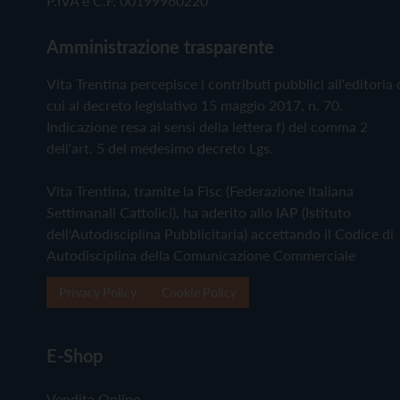
P.IVA e C.F. 00199960220
Amministrazione trasparente
Vita Trentina percepisce i contributi pubblici all'editoria 
cui al decreto legislativo 15 maggio 2017, n. 70.
Indicazione resa ai sensi della lettera f) del comma 2
dell'art. 5 del medesimo decreto Lgs.
Vita Trentina, tramite la Fisc (Federazione Italiana
Settimanali Cattolici), ha aderito allo IAP (Istituto
dell'Autodisciplina Pubblicitaria) accettando il Codice di
Autodisciplina della Comunicazione Commerciale
Privacy Policy
Cookie Policy
E-Shop
Vendita Online