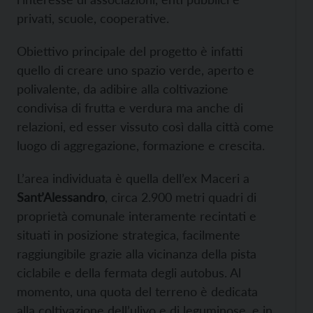
privati, scuole, cooperative.
Obiettivo principale del progetto è infatti
quello di creare uno spazio verde, aperto e
polivalente, da adibire alla coltivazione
condivisa di frutta e verdura ma anche di
relazioni, ed esser vissuto così dalla città come
luogo di aggregazione, formazione e crescita.
L’area individuata è quella dell’ex Maceri a
Sant’Alessandro
, circa 2.900 metri quadri di
proprietà comunale interamente recintati e
situati in posizione strategica, facilmente
raggiungibile grazie alla vicinanza della pista
ciclabile e della fermata degli autobus. Al
momento, una quota del terreno è dedicata
alla coltivazione dell’ulivo e di leguminose, e in