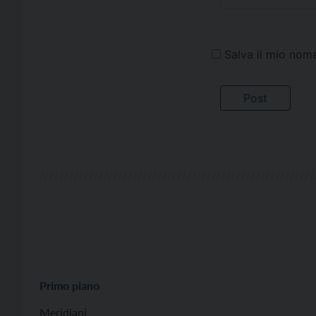
Salva il mio nom
Primo piano
Meridiani