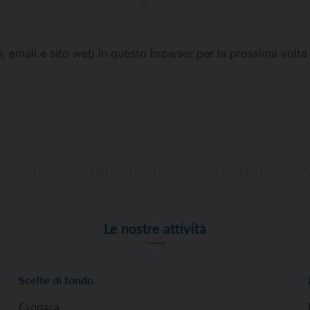
e, email e sito web in questo browser per la prossima vol
Le nostre attività
Scelte di fondo
Cronaca