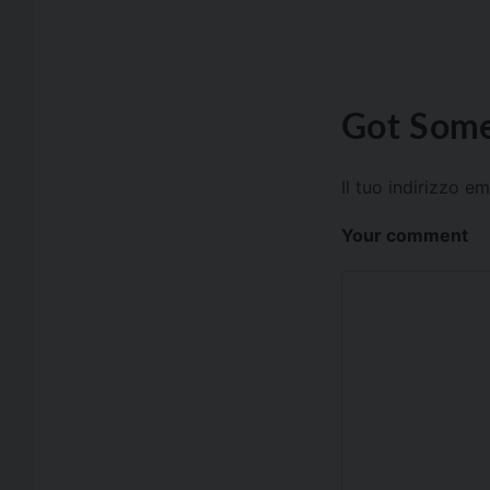
Got Some
Il tuo indirizzo e
Your comment