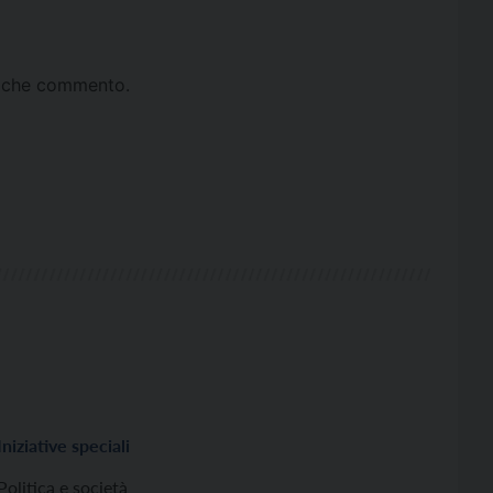
ta che commento.
Iniziative speciali
Politica e società