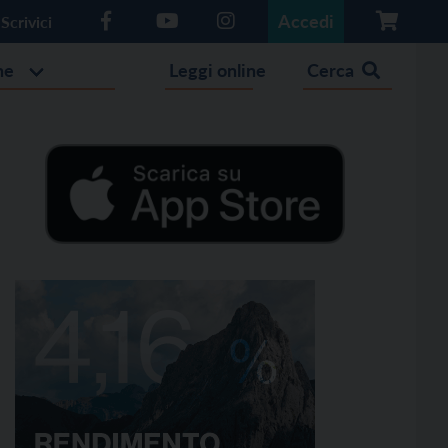
Accedi
Scrivici
he
Leggi online
Cerca