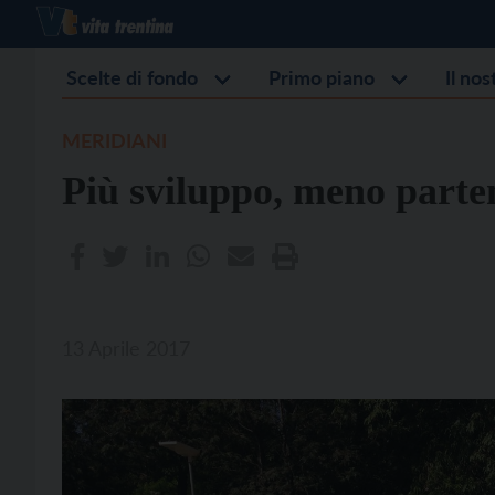
Scelte di fondo
Primo piano
Il no
MERIDIANI
Più sviluppo, meno parte
13 Aprile 2017