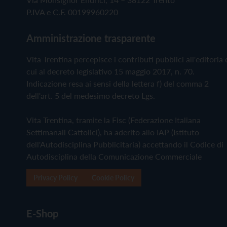
P.IVA e C.F. 00199960220
Amministrazione trasparente
Vita Trentina percepisce i contributi pubblici all'editoria 
cui al decreto legislativo 15 maggio 2017, n. 70.
Indicazione resa ai sensi della lettera f) del comma 2
dell'art. 5 del medesimo decreto Lgs.
Vita Trentina, tramite la Fisc (Federazione Italiana
Settimanali Cattolici), ha aderito allo IAP (Istituto
dell'Autodisciplina Pubblicitaria) accettando il Codice di
Autodisciplina della Comunicazione Commerciale
Privacy Policy
Cookie Policy
E-Shop