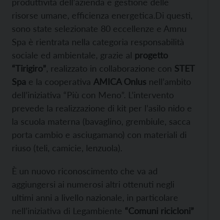
produttività dell’azienda e gestione delle
risorse umane, efficienza energetica.Di questi,
sono state selezionate 80 eccellenze e Amnu
Spa è rientrata nella categoria responsabilità
sociale ed ambientale, grazie al
progetto
“Tirigiro”
, realizzato in collaborazione con
STET
Spa
e la cooperativa
AMICA Onlus
nell’ambito
dell’iniziativa “Più con Meno”. L’intervento
prevede la realizzazione di kit per l’asilo nido e
la scuola materna (bavaglino, grembiule, sacca
porta cambio e asciugamano) con materiali di
riuso (teli, camicie, lenzuola).
È un nuovo riconoscimento che va ad
aggiungersi ai numerosi altri ottenuti negli
ultimi anni a livello nazionale, in particolare
nell’iniziativa di Legambiente
“Comuni ricicloni”