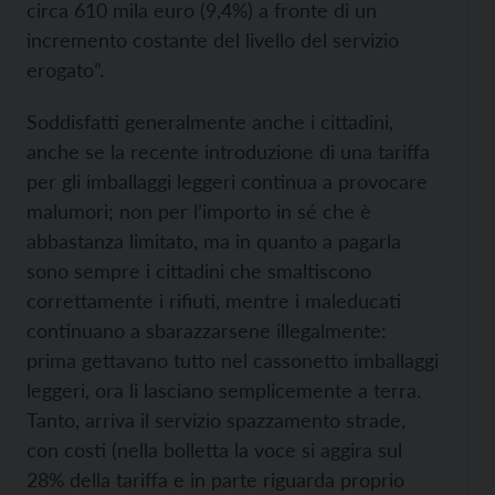
circa 610 mila euro (9,4%) a fronte di un
incremento costante del livello del servizio
erogato”.
Soddisfatti generalmente anche i cittadini,
anche se la recente introduzione di una tariffa
per gli imballaggi leggeri continua a provocare
malumori; non per l’importo in sé che è
abbastanza limitato, ma in quanto a pagarla
sono sempre i cittadini che smaltiscono
correttamente i rifiuti, mentre i maleducati
continuano a sbarazzarsene illegalmente:
prima gettavano tutto nel cassonetto imballaggi
leggeri, ora li lasciano semplicemente a terra.
Tanto, arriva il servizio spazzamento strade,
con costi (nella bolletta la voce si aggira sul
28% della tariffa e in parte riguarda proprio