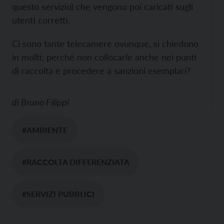
questo servizio) che vengono poi caricati sugli
utenti corretti.
Ci sono tante telecamere ovunque, si chiedono
in molti; perché non collocarle anche nei punti
di raccolta e procedere a sanzioni esemplari?
di
Bruno Filippi
#AMBIENTE
#RACCOLTA DIFFERENZIATA
#SERVIZI PUBBLICI