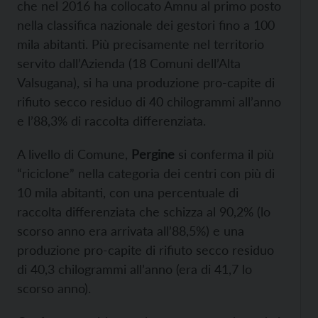
che nel 2016 ha collocato Amnu al primo posto
nella classifica nazionale dei gestori fino a 100
mila abitanti. Più precisamente nel territorio
servito dall’Azienda (18 Comuni dell’Alta
Valsugana), si ha una produzione pro-capite di
rifiuto secco residuo di 40 chilogrammi all’anno
e l’88,3% di raccolta differenziata.
A livello di Comune,
Pergine
si conferma il più
“riciclone” nella categoria dei centri con più di
10 mila abitanti, con una percentuale di
raccolta differenziata che schizza al 90,2% (lo
scorso anno era arrivata all’88,5%) e una
produzione pro-capite di rifiuto secco residuo
di 40,3 chilogrammi all’anno (era di 41,7 lo
scorso anno).