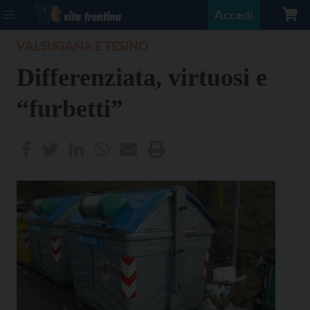
Accedi
VALSUGANA E TESINO
Differenziata, virtuosi e
“furbetti”