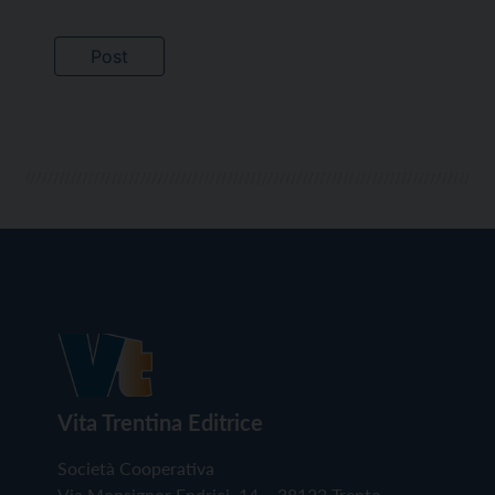
Vita Trentina Editrice
Società Cooperativa
Via Monsignor Endrici, 14 – 38122 Trento