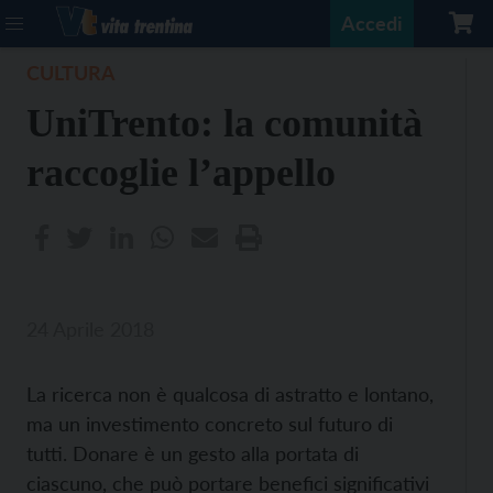
Accedi
CULTURA
UniTrento: la comunità
raccoglie l’appello
24 Aprile 2018
La ricerca non è qualcosa di astratto e lontano,
ma un investimento concreto sul futuro di
tutti. Donare è un gesto alla portata di
ciascuno, che può portare benefici significativi