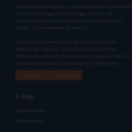
Vita Trentina percepisce i contributi pubblici all'editoria 
cui al decreto legislativo 15 maggio 2017, n. 70.
Indicazione resa ai sensi della lettera f) del comma 2
dell'art. 5 del medesimo decreto Lgs.
Vita Trentina, tramite la Fisc (Federazione Italiana
Settimanali Cattolici), ha aderito allo IAP (Istituto
dell'Autodisciplina Pubblicitaria) accettando il Codice di
Autodisciplina della Comunicazione Commerciale
Privacy Policy
Cookie Policy
E-Shop
Vendita Online
Abbonamenti