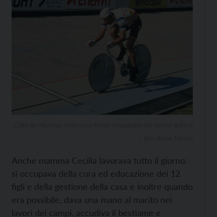
Città del Messico, Francesco Moser impegnato nel record dell’ora
– foto Remo Mosna
Anche mamma Cecilia lavorava tutto il giorno:
si occupava della cura ed educazione dei 12
figli e della gestione della casa e inoltre quando
era possibile, dava una mano al marito nei
lavori dei campi, accudiva il bestiame e