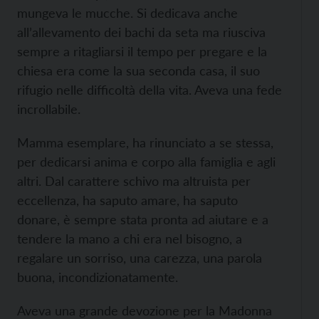
mungeva le mucche. Si dedicava anche
all’allevamento dei bachi da seta ma riusciva
sempre a ritagliarsi il tempo per pregare e la
chiesa era come la sua seconda casa, il suo
rifugio nelle difficoltà della vita. Aveva una fede
incrollabile.
Mamma esemplare, ha rinunciato a se stessa,
per dedicarsi anima e corpo alla famiglia e agli
altri. Dal carattere schivo ma altruista per
eccellenza, ha saputo amare, ha saputo
donare, è sempre stata pronta ad aiutare e a
tendere la mano a chi era nel bisogno, a
regalare un sorriso, una carezza, una parola
buona, incondizionatamente.
Aveva una grande devozione per la Madonna