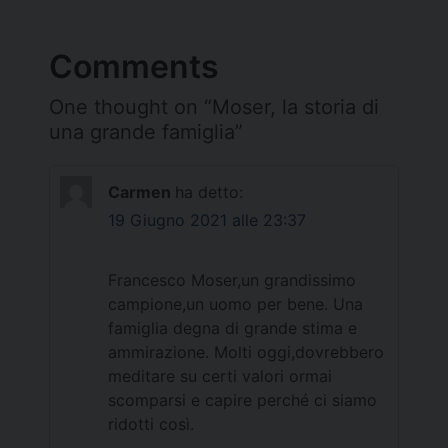
Comments
One thought on “
Moser, la storia di
una grande famiglia
”
Carmen
ha detto:
19 Giugno 2021 alle 23:37
Francesco Moser,un grandissimo
campione,un uomo per bene. Una
famiglia degna di grande stima e
ammirazione. Molti oggi,dovrebbero
meditare su certi valori ormai
scomparsi e capire perché ci siamo
ridotti così.