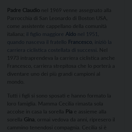
Padre Claudio
nel 1969 venne assegnato alla
Parrocchia di San Leonardo di Boston USA,
come assistente cappellano della comunità
italiana;
il figlio maggiore
Aldo
nel 1951,
quando nasceva il fratello
Francesco
, iniziò la
carriera ciclistica costellata di successi
. Nel
1973 intraprendeva la carriera ciclistica anche
Francesco, carriera strepitosa che lo porterà a
diventare uno dei più grandi campioni al
mondo.
Tutti i figli si sono sposati e hanno formato la
loro famiglia. Mamma Cecilia rimasta sola
accolse in casa la sorella
Pia
e assieme alla
sorella
Gina
, ormai vedova da anni, ripresero il
cammino tenendosi compagnia. Cecilia si è