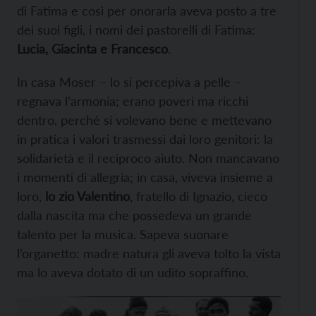
di Fatima e così per onorarla aveva posto a tre
dei suoi figli, i nomi dei pastorelli di Fatima:
Lucia, Giacinta e Francesco
.
In casa Moser – lo si percepiva a pelle –
regnava l’armonia; erano poveri ma ricchi
dentro, perché si volevano bene e mettevano
in pratica i valori trasmessi dai loro genitori: la
solidarietà e il reciproco aiuto. Non mancavano
i momenti di allegria; in casa, viveva insieme a
loro,
lo zio Valentino
, fratello di Ignazio, cieco
dalla nascita ma che possedeva un grande
talento per la musica. Sapeva suonare
l’organetto: madre natura gli aveva tolto la vista
ma lo aveva dotato di un udito sopraffino.