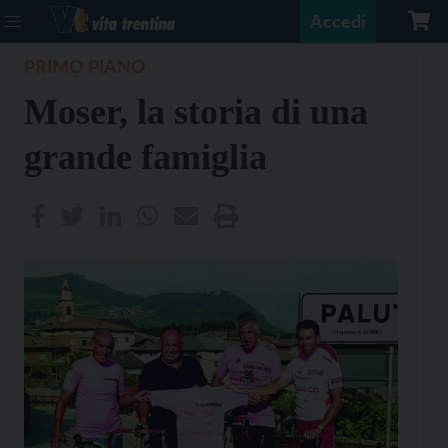
Accedi
PRIMO PIANO
Moser, la storia di una
grande famiglia