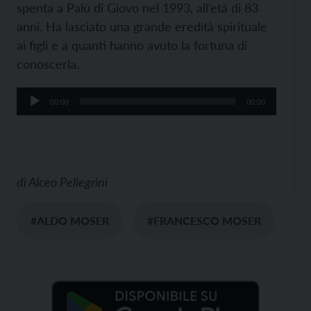
spenta a Palù di Giovo nel 1993, all’età di 83
anni. Ha lasciato una grande eredità spirituale
ai figli e a quanti hanno avuto la fortuna di
conoscerla.
Audio
00:00
00:00
Player
di
Alceo Pellegrini
#ALDO MOSER
#FRANCESCO MOSER