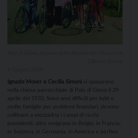
Palu di Giovo, il paese della dinastia dei Moser e di
Gilberto Simoni
6 Giugno 2018
Ignazio Moser e Cecilia Simoni
si sposarono
nella chiesa parrocchiale di Palù di Giovo il 29
aprile del 1933. Sono anni difficili per tutti e
molte famiglie per problemi finanziari, devono
coltivare a mezzadria i campi di ricchi
possidenti; altre emigrano in Belgio, in Francia,
in Svizzera, in Germania, in America e perfino