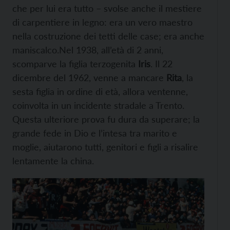
che per lui era tutto – svolse anche il mestiere
di carpentiere in legno: era un vero maestro
nella costruzione dei tetti delle case; era anche
maniscalco.Nel 1938, all’età di 2 anni,
scomparve la figlia terzogenita
Iris
. Il 22
dicembre del 1962, venne a mancare
Rita
, la
sesta figlia in ordine di età, allora ventenne,
coinvolta in un incidente stradale a Trento.
Questa ulteriore prova fu dura da superare; la
grande fede in Dio e l’intesa tra marito e
moglie, aiutarono tutti, genitori e figli a risalire
lentamente la china.