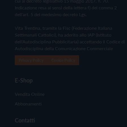
cui al decreto legislativo 15 maggio 2017, n. 70.
Indicazione resa ai sensi della lettera f) del comma 2
dell'art. 5 del medesimo decreto Lgs.
Vita Trentina, tramite la Fisc (Federazione Italiana
Settimanali Cattolici), ha aderito allo IAP (Istituto
dell'Autodisciplina Pubblicitaria) accettando il Codice di
Autodisciplina della Comunicazione Commerciale
Privacy Policy
Cookie Policy
E-Shop
Vendita Online
Abbonamenti
Contatti