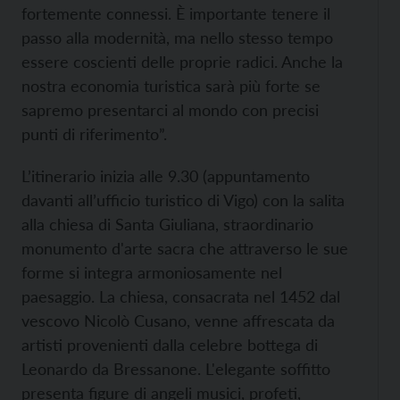
fortemente connessi. È importante tenere il
passo alla modernità, ma nello stesso tempo
essere coscienti delle proprie radici. Anche la
nostra economia turistica sarà più forte se
sapremo presentarci al mondo con precisi
punti di riferimento”.
L’itinerario inizia alle 9.30
(appuntamento
davanti all’ufficio turistico di Vigo) con la salita
alla chiesa di Santa Giuliana, straordinario
monumento d'arte sacra che attraverso le sue
forme si integra armoniosamente nel
paesaggio. La chiesa, consacrata nel 1452 dal
vescovo Nicolò Cusano, venne affrescata da
artisti provenienti dalla celebre bottega di
Leonardo da Bressanone. L'elegante soffitto
presenta figure di angeli musici, profeti,