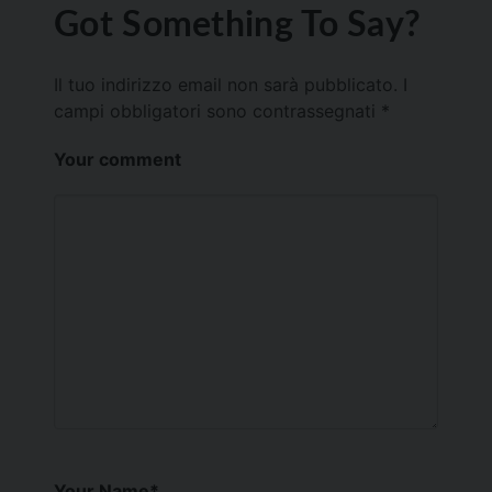
Got Something To Say?
Il tuo indirizzo email non sarà pubblicato.
I
campi obbligatori sono contrassegnati
*
Your comment
Your Name
*