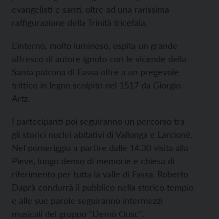
evangelisti e santi, oltre ad una rarissima
raffigurazione della Trinità tricefala.
L'interno, molto luminoso, ospita un grande
affresco di autore ignoto con le vicende della
Santa patrona di Fassa oltre a un pregevole
trittico in legno scolpito nel 1517 da Giorgio
Artz.
I partecipanti poi seguiranno un percorso tra
gli storici nuclei abitativi di Vallonga e Larcionè.
Nel pomeriggio a partire dalle 14.30 visita alla
Pieve, luogo denso di memorie e chiesa di
riferimento per tutta la valle di Fassa. Roberto
Daprà condurrà il pubblico nella storico tempio
e alle sue parole seguiranno intermezzi
musicali del gruppo “Demò Ousc”.