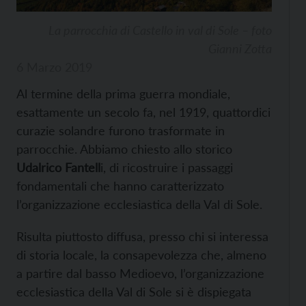
La parrocchia di Castello in val di Sole – foto
Gianni Zotta
6 Marzo 2019
Al termine della prima guerra mondiale,
esattamente un secolo fa, nel 1919, quattordici
curazie solandre furono trasformate in
parrocchie. Abbiamo chiesto allo storico
Udalrico Fantell
i, di ricostruire i passaggi
fondamentali che hanno caratterizzato
l’organizzazione ecclesiastica della Val di Sole.
Risulta piuttosto diffusa, presso chi si interessa
di storia locale, la consapevolezza che, almeno
a partire dal basso Medioevo, l’organizzazione
ecclesiastica della Val di Sole si è dispiegata