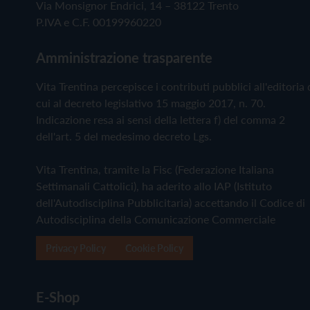
Via Monsignor Endrici, 14 – 38122 Trento
P.IVA e C.F. 00199960220
Amministrazione trasparente
Vita Trentina percepisce i contributi pubblici all'editoria 
cui al decreto legislativo 15 maggio 2017, n. 70.
Indicazione resa ai sensi della lettera f) del comma 2
dell'art. 5 del medesimo decreto Lgs.
Vita Trentina, tramite la Fisc (Federazione Italiana
Settimanali Cattolici), ha aderito allo IAP (Istituto
dell'Autodisciplina Pubblicitaria) accettando il Codice di
Autodisciplina della Comunicazione Commerciale
Privacy Policy
Cookie Policy
E-Shop