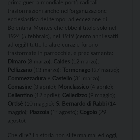
prima guerra mondiale portò radicali
trasformazioni anche nell’organizzazione
ecclesiastica del tempo: ad eccezione di
Bolentina-Montes che ebbe il titolo solo nel
1924 (5 febbraio), nel 1919 (cento anni esatti
ad oggi!) tutte le altre curazie furono
trasformate in parrocchie, e precisamente:
Dimaro
(8 marzo);
Caldes
(12 marzo);
Pellizzano
(13 marzo);
Termenago
(27 marzo);
Commezzadura
e
Castello
(31 marzo);
Comasine
(3 aprile);
Monclassico
(4 aprile);
Cellentino
(12 aprile);
Celledizzo
(9 maggio);
Ortisè
(10 maggio);
S. Bernardo di Rabbi
(14
maggio);
Piazzola
(1° agosto);
Cogolo
(29
agosto).
Che dire? La storia non si ferma mai ed oggi,