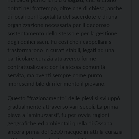
dotati nel frattempo, oltre che di chiesa, anche
di locali per l’ospitalità del sacerdote e di una
organizzazione necessaria per il decoroso
sostentamento dello stesso e per la gestione
degli edifici sacri. Fu così che i cappellani si
trasformarono in curati stabili, legati ad una
particolare curazia attraverso forme
contrattualizzate con la stessa comunità
servita, ma aventi sempre come punto
imprescindibile di riferimento il pievano.
Questo “frazionamento” delle pievi si sviluppò
gradualmente attraverso vari secoli. La prima
pieve a “sminuzzarsi”, fu per ovvie ragioni
geografiche ed ambientali quella di Ossana:
ancora prima del 1300 nacque infatti la curazia