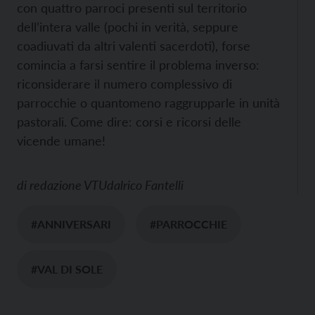
con quattro parroci presenti sul territorio
dell’intera valle (pochi in verità, seppure
coadiuvati da altri valenti sacerdoti), forse
comincia a farsi sentire il problema inverso:
riconsiderare il numero complessivo di
parrocchie o quantomeno raggrupparle in unità
pastorali. Come dire: corsi e ricorsi delle
vicende umane!
di
redazione VT
Udalrico Fantelli
#ANNIVERSARI
#PARROCCHIE
#VAL DI SOLE