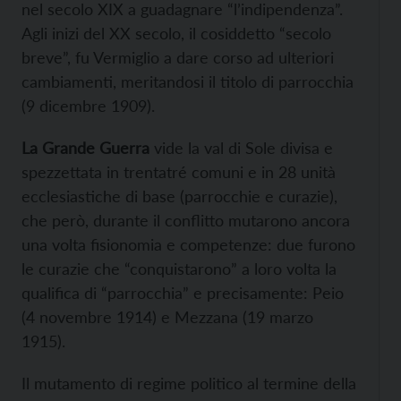
nel secolo XIX a guadagnare “l’indipendenza”.
Agli inizi del XX secolo, il cosiddetto “secolo
breve”, fu Vermiglio a dare corso ad ulteriori
cambiamenti, meritandosi il titolo di parrocchia
(9 dicembre 1909).
La Grande Guerra
vide la val di Sole divisa e
spezzettata in trentatré comuni e in 28 unità
ecclesiastiche di base (parrocchie e curazie),
che però, durante il conflitto mutarono ancora
una volta fisionomia e competenze: due furono
le curazie che “conquistarono” a loro volta la
qualifica di “parrocchia” e precisamente: Peio
(4 novembre 1914) e Mezzana (19 marzo
1915).
Il mutamento di regime politico al termine della