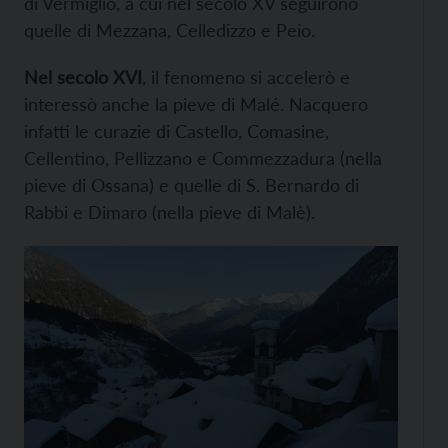
di Vermiglio, a cui nel secolo XV seguirono
quelle di Mezzana, Celledizzo e Peio.
Nel secolo XVI
, il fenomeno si accelerò e
interessò anche la pieve di Malé. Nacquero
infatti le curazie di Castello, Comasine,
Cellentino, Pellizzano e Commezzadura (nella
pieve di Ossana) e quelle di S. Bernardo di
Rabbi e Dimaro (nella pieve di Malè).