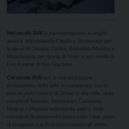
Comasine sotto la coltre bianca- foto Gianni Zotta
Nel secolo XVII
la frammentazione si ampliò
ancora, interessando Cogolo e Termenago per
la pieve di Ossana; Caldes, Bolentina-Montes e
Monclassico, per quella di Malè; e per quella di
Livo il paese di San Giacomo.
Col secolo XVII
poi, la ristrutturazione
ecclesiastica della valle fu completata con la
nascita della curazia di Ortisè in alta valle, delle
curazie di Terzolas, Samoclevo, Cavizzana,
Magras e Piazzola nella media valle e della
curazia di Bozzana nella bassa valle. I due paesi
di Deggiano e di Pracorno saranno gli ultimi,