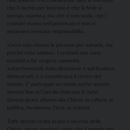
che il rischio per loro non è che la fede si
spenga, svanisca, ma che si nasconda, che i
cristiani vivano nell’anonimato e non si
assumano nessuna responsabilità.
«Gesù non chiama le persone per salvarle, ma
perché esse salvino». I cristiani non sono
mandati a far sorgere comunità
autoreferenziali, tutto devozione e spiritualismi
disincarnati, o a considerarsi il centro del
mondo. E’ purtroppo accaduto anche questo:
almeno fino al Concilio Vaticano II, tutto
doveva girare attorno alla Chiesa: la cultura, la
politica, l’economia, l’arte, la scienza.
Tutte queste realtà erano a servizio della
Chiesa, senza rendersi conto che il mondo non