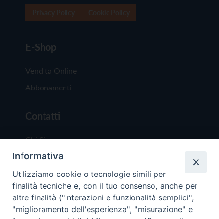
Privacy Policy
Cookie Policy
E-Shop
Vendita Online
Abbonamenti
Contatti
Chi Siamo
Informativa
Redazione
Scrivici
Utilizziamo cookie o tecnologie simili per
finalità tecniche e, con il tuo consenso, anche per
altre finalità ("interazioni e funzionalità semplici",
"miglioramento dell'esperienza", "misurazione" e