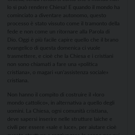
lo si può rendere Chiesa! E quando il mondo ha
cominciato a diventare autonomo, questo
processo è stato vissuto come il tramonto della
fede e non come un ritornare alla Parola di
Dio. Oggi è più facile capire quello che il brano
evangelico di questa domenica ci vuole
trasmettere, e cioè che la Chiesa e i cristiani
non sono chiamati a fare una «politica
cristiana», o magari «un’assistenza sociale»
cristiana.
Non hanno il compito di costruire il «loro
mondo cattolico», in alternativa a quello degli
uomini. La Chiesa, ogni comunità cristiana,
deve sapersi inserire nelle strutture laiche e
civili per essere «sale e luce», per aiutare cioè