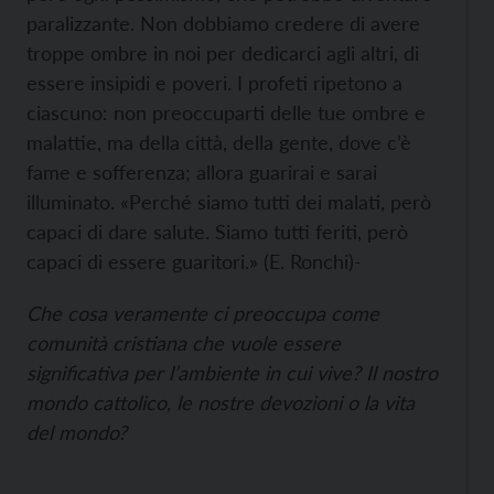
paralizzante. Non dobbiamo credere di avere
troppe ombre in noi per dedicarci agli altri, di
essere insipidi e poveri. I profeti ripetono a
ciascuno: non preoccuparti delle tue ombre e
malattie, ma della città, della gente, dove c’è
fame e sofferenza; allora guarirai e sarai
illuminato. «Perché siamo tutti dei malati, però
capaci di dare salute. Siamo tutti feriti, però
capaci di essere guaritori.» (E. Ronchi)-
Che cosa veramente ci preoccupa come
comunità cristiana che vuole essere
significativa per l’ambiente in cui vive? Il nostro
mondo cattolico, le nostre devozioni o la vita
del mondo?