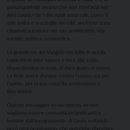
genuinamente umano che non trovi eco nel
loro cuore.»
Se i discepoli sono sale, come il
sale entra e si scioglie nei cibi, anch’essi sono
chiamati a entrare nei vari ambiti della vita
sociale, politica, economica….
La grandezza del Vangelo sta tutta in quella
capacità di dare sapore e luce alle cose,
disperdendosi in esse, di dare gusto al vivere.
La fede non è dunque contro l’uomo, ma per
l’uomo, per la sua crescita, promozione e
liberazione.
Questo messaggio va riscoperto, se non
vogliamo essere comunità insignificanti e
lontane dall’insegnamento di Gesù, evitando
però ogni pessimismo, che potrebbe diventare