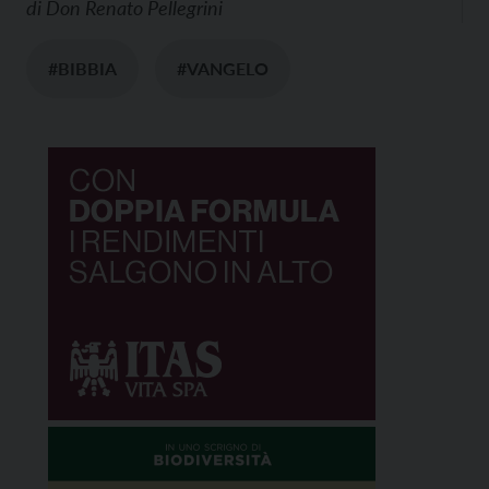
di
Don Renato Pellegrini
#BIBBIA
#VANGELO