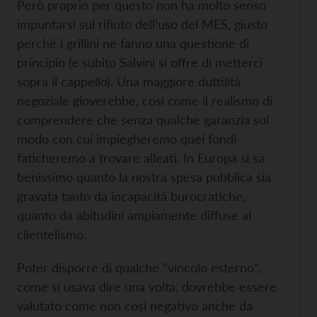
Però proprio per questo non ha molto senso
impuntarsi sul rifiuto dell’uso del MES, giusto
perché i grillini ne fanno una questione di
principio (e subito Salvini si offre di metterci
sopra il cappello). Una maggiore duttilità
negoziale gioverebbe, così come il realismo di
comprendere che senza qualche garanzia sul
modo con cui impiegheremo quei fondi
faticheremo a trovare alleati. In Europa si sa
benissimo quanto la nostra spesa pubblica sia
gravata tanto da incapacità burocratiche,
quanto da abitudini ampiamente diffuse al
clientelismo.
Poter disporre di qualche “vincolo esterno”,
come si usava dire una volta, dovrebbe essere
valutato come non così negativo anche da