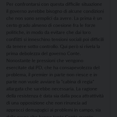
Per confrontarsi con questa difficile situazione
il governo avrebbe bisogno di alcune condizioni
che non sono semplici da avere. La prima è un
certo grado almeno di coesione fra le forze
politiche, in modo da evitare che dai loro
conflitti si inneschino tensioni sociali poi difficili
da tenere sotto controllo. Qui però si rivela la
prima debolezza del governo Conte.
Nonostante le pressioni che vengono
esercitate dal PD, che ha consapevolezza del
problema, il premier in parte non riesce e in
parte non vuole avviare la “cabina di regia”
allargata che sarebbe necessaria. La ragione
della resistenza è data sia dalla poca attrattività
di una opposizione che non rinuncia ad
approcci demagogici ai problemi in campo, sia
dalla paura che hanno tanto Conte quanto