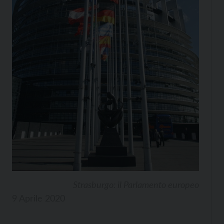
Strasburgo: il Parlamento europeo
9 Aprile 2020