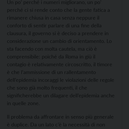
Un po’ perché i numeri migliorano, un po’
perché ci si rende conto che la gente fatica a
rimanere chiusa in casa senza neppure il
conforto di sentir parlare di una fine della
clausura, il governo si è deciso a prendere in
considerazione un cambio di orientamento. Lo
sta facendo con molta cautela, ma ciò è
comprensibile: poiché da Roma in giù il
contagio è relativamente circoscritto, il timore
è che l’ammissione di un rallentamento
dell’epidemia incoraggi le violazioni delle regole
che sono già molto frequenti, il che
significherebbe un dilagare dell’epidemia anche
in quelle zone.
Il problema da affrontare in senso più generale
è duplice. Da un lato c’è la necessità di non