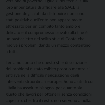
versione di governo. I giudizi dei tecnici sulla
loro impuntatura di affidare alla SACE la
gestione degli aiuti da distribuire non sono
stati positivi: quell’ente non appare molto
attrezzato per un compito tanto ampio e
delicato e il compromesso trovato alla fine è
un pasticcietto nel solito stile di Conte che
risolve i problemi dando un mezzo contentino
a tutti.
Teniamo conto che questo stile di soluzione
dei problemi è stato esibito proprio mentre si
entrava nella difficile negoziazione degli
interventi straordinari europei. Sono aiuti di cui
l’Italia ha assoluto bisogno, per quanto sia
giusto che lavori per ottenerli senza condizioni
capestro, che, fra il resto, non servono a nulla.