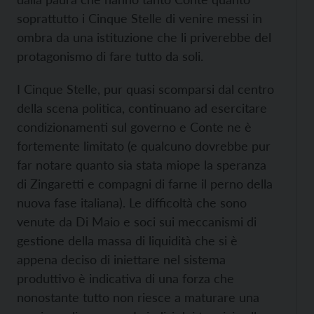
soprattutto i Cinque Stelle di venire messi in
ombra da una istituzione che li priverebbe del
protagonismo di fare tutto da soli.
I Cinque Stelle, pur quasi scomparsi dal centro
della scena politica, continuano ad esercitare
condizionamenti sul governo e Conte ne è
fortemente limitato (e qualcuno dovrebbe pur
far notare quanto sia stata miope la speranza
di Zingaretti e compagni di farne il perno della
nuova fase italiana). Le difficoltà che sono
venute da Di Maio e soci sui meccanismi di
gestione della massa di liquidità che si è
appena deciso di iniettare nel sistema
produttivo è indicativa di una forza che
nonostante tutto non riesce a maturare una