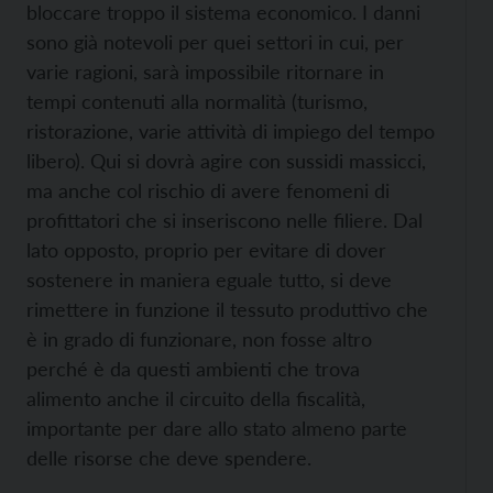
bloccare troppo il sistema economico. I danni
sono già notevoli per quei settori in cui, per
varie ragioni, sarà impossibile ritornare in
tempi contenuti alla normalità (turismo,
ristorazione, varie attività di impiego del tempo
libero). Qui si dovrà agire con sussidi massicci,
ma anche col rischio di avere fenomeni di
profittatori che si inseriscono nelle filiere. Dal
lato opposto, proprio per evitare di dover
sostenere in maniera eguale tutto, si deve
rimettere in funzione il tessuto produttivo che
è in grado di funzionare, non fosse altro
perché è da questi ambienti che trova
alimento anche il circuito della fiscalità,
importante per dare allo stato almeno parte
delle risorse che deve spendere.