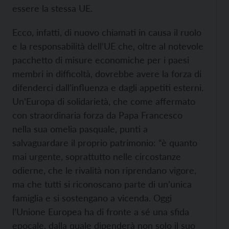
essere la stessa UE.
Ecco, infatti, di nuovo chiamati in causa il ruolo
e la responsabilità dell’UE che, oltre al notevole
pacchetto di misure economiche per i paesi
membri in difficoltà, dovrebbe avere la forza di
difenderci dall’influenza e dagli appetiti esterni.
Un’Europa di solidarietà, che come affermato
con straordinaria forza da Papa Francesco
nella sua omelia pasquale, punti a
salvaguardare il proprio patrimonio: “è quanto
mai urgente, soprattutto nelle circostanze
odierne, che le rivalità non riprendano vigore,
ma che tutti si riconoscano parte di un’unica
famiglia e si sostengano a vicenda. Oggi
l’Unione Europea ha di fronte a sé una sfida
epocale, dalla quale dipenderà non solo il suo