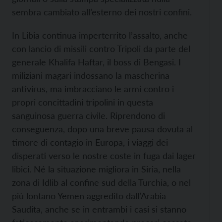
sembra cambiato all’esterno dei nostri confini.
In Libia continua imperterrito l’assalto, anche
con lancio di missili contro Tripoli da parte del
generale Khalifa Haftar, il boss di Bengasi. I
miliziani magari indossano la mascherina
antivirus, ma imbracciano le armi contro i
propri concittadini tripolini in questa
sanguinosa guerra civile. Riprendono di
conseguenza, dopo una breve pausa dovuta al
timore di contagio in Europa, i viaggi dei
disperati verso le nostre coste in fuga dai lager
libici. Né la situazione migliora in Siria, nella
zona di Idlib al confine sud della Turchia, o nel
più lontano Yemen aggredito dall’Arabia
Saudita, anche se in entrambi i casi si stanno