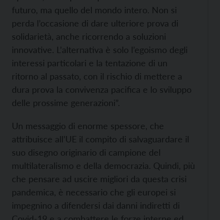
futuro, ma quello del mondo intero. Non si
perda l’occasione di dare ulteriore prova di
solidarietà, anche ricorrendo a soluzioni
innovative. L’alternativa è solo l’egoismo degli
interessi particolari e la tentazione di un
ritorno al passato, con il rischio di mettere a
dura prova la convivenza pacifica e lo sviluppo
delle prossime generazioni”.
Un messaggio di enorme spessore, che
attribuisce all’UE il compito di salvaguardare il
suo disegno originario di campione del
multilateralismo e della democrazia. Quindi, più
che pensare ad uscire migliori da questa crisi
pandemica, è necessario che gli europei si
impegnino a difendersi dai danni indiretti di
Covid-19 e a combattere le forze interne ed