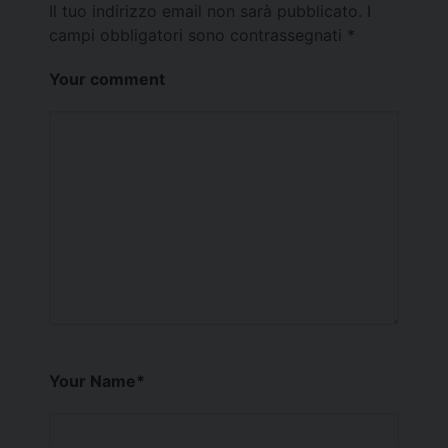
Il tuo indirizzo email non sarà pubblicato.
I
campi obbligatori sono contrassegnati
*
Your comment
Your Name
*