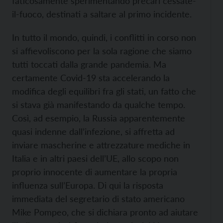
faticosamente sperimentando precari cessate-
il-fuoco, destinati a saltare al primo incidente.
In tutto il mondo, quindi, i conflitti in corso non
si affievoliscono per la sola ragione che siamo
tutti toccati dalla grande pandemia. Ma
certamente Covid-19 sta accelerando la
modifica degli equilibri fra gli stati, un fatto che
si stava già manifestando da qualche tempo.
Così, ad esempio, la Russia apparentemente
quasi indenne dall’infezione, si affretta ad
inviare mascherine e attrezzature mediche in
Italia e in altri paesi dell’UE, allo scopo non
proprio innocente di aumentare la propria
influenza sull’Europa. Di qui la risposta
immediata del segretario di stato americano
Mike Pompeo, che si dichiara pronto ad aiutare