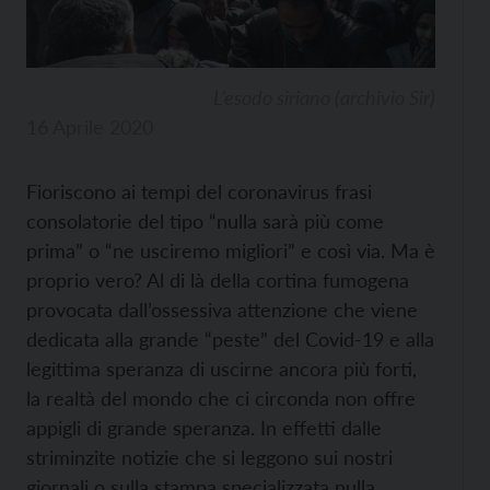
L’esodo siriano (archivio Sir)
16 Aprile 2020
Fioriscono ai tempi del coronavirus frasi
consolatorie del tipo “nulla sarà più come
prima” o “ne usciremo migliori” e così via. Ma è
proprio vero? Al di là della cortina fumogena
provocata dall’ossessiva attenzione che viene
dedicata alla grande “peste” del Covid-19 e alla
legittima speranza di uscirne ancora più forti,
la realtà del mondo che ci circonda non offre
appigli di grande speranza. In effetti dalle
striminzite notizie che si leggono sui nostri
giornali o sulla stampa specializzata nulla