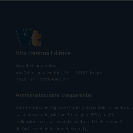
Vita Trentina Editrice
Società Cooperativa
Via Monsignor Endrici, 14 – 38122 Trento
P.IVA e C.F. 00199960220
Amministrazione trasparente
Vita Trentina percepisce i contributi pubblici all'editoria 
cui al decreto legislativo 15 maggio 2017, n. 70.
Indicazione resa ai sensi della lettera f) del comma 2
dell'art. 5 del medesimo decreto Lgs.