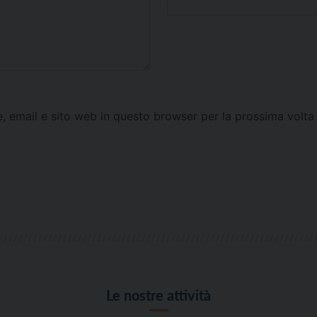
e, email e sito web in questo browser per la prossima vol
Le nostre attività