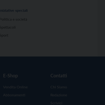
Iniziative speciali
Politica e società
Spettacoli
Sport
E-Shop
Contatti
Vendita Online
Chi Siamo
Abbonamenti
Redazione
Scrivici