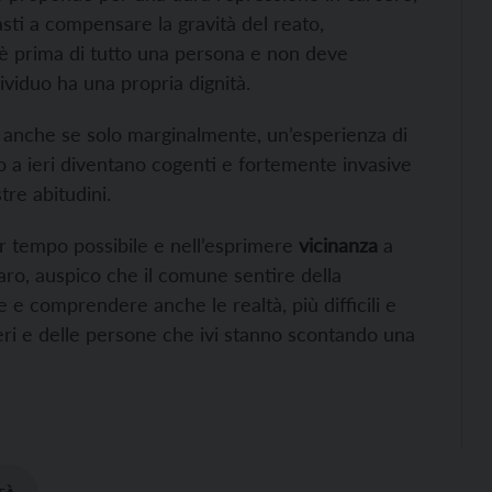
sti a compensare la gravità del reato,
 è prima di tutto una persona e non deve
ividuo ha una propria dignità.
o, anche se solo marginalmente, un’esperienza di
o a ieri diventano cogenti e fortemente invasive
tre abitudini.
r tempo possibile e nell’esprimere
vicinanza
a
aro, auspico che il comune sentire della
 e comprendere anche le realtà, più difficili e
eri e delle persone che ivi stanno scontando una