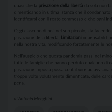
quasi che la
privazione della libertà
da sola non ba
dimenticando in ultima istanza che il condannato
identificarsi con il reato commesso e che ogni ind
Oggi ciascuno di noi, nel suo piccolo, sta facend
privazione della libertà.
Limitazioni
impensabili fin
nella nostra vita, modificando forzatamente le nos
Nell’auspicio che questa pandemia passi nel mino
tutte le famiglie che hanno perduto qualcuno di c
privazione imposta possa contribuire ad avvicinare
troppe volte volutamente dimenticate, delle carc
pena.
di
Antonia Menghini