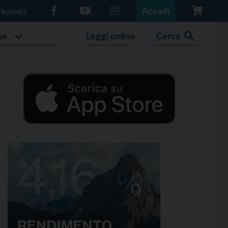
Accedi
Scrivici
he
Leggi online
Cerca