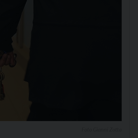
Foto Gianni Zotta