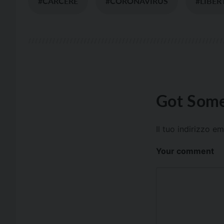
#CARCERE
#CORONAVIRUS
#LIBER
Got Some
Il tuo indirizzo e
Your comment