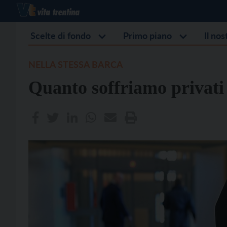
Scelte di fondo
Primo piano
Il no
NELLA STESSA BARCA
Quanto soffriamo privati 