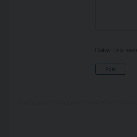
Salva il mio nom