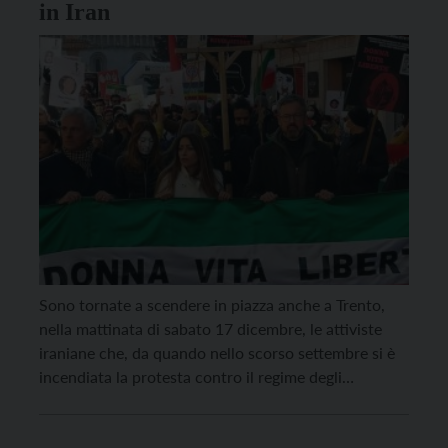
in Iran
Sono tornate a scendere in piazza anche a Trento,
nella mattinata di sabato 17 dicembre, le attiviste
iraniane che, da quando nello scorso settembre si è
incendiata la protesta contro il regime degli
Ayatollah, anche sul nostro territorio non hanno mai
mancato di far sentire la propria vicinanza e