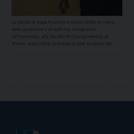
Le parole di papa Francesco vanno dritte al cuore,
della questione e di tutti noi. Insegnando
all’Università, alla Facoltà di Giurisprudenza di
Trento, sono solita ricordare ai miei studenti del
corso di diritto penitenziario come sia fondamentale
conoscere di persona la realtà del carcere, vedere
questa realtà con i propri occhi e confrontarsi con
chi, […]