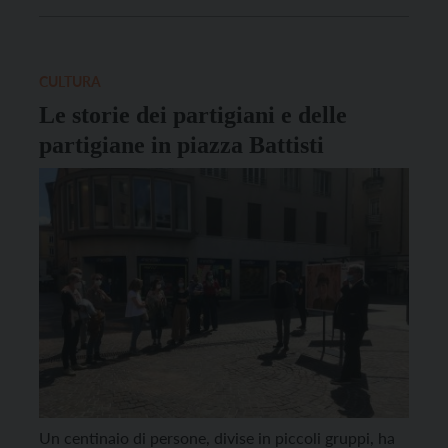
Sindacato dei Giornalisti del Trentino Alto Adige, il
Sindacato dei Giornalisti del Veneto e Articolo 21 del
Trentino Alto Adige, che hanno deciso di svolgere il
[…]
CULTURA
Le storie dei partigiani e delle
partigiane in piazza Battisti
Un centinaio di persone, divise in piccoli gruppi, ha