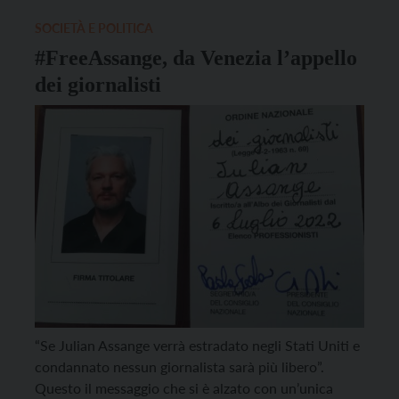
solidarietà alle donne e ai giovani […]
SOCIETÀ E POLITICA
#FreeAssange, da Venezia l’appello
dei giornalisti
“Se Julian Assange verrà estradato negli Stati Uniti e
condannato nessun giornalista sarà più libero”.
Questo il messaggio che si è alzato con un’unica