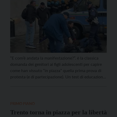
“E com’è andata la manifestazione?”. è la classica
domanda dei genitori ai figli adolescenti per capire
come han vissuto “in piazza” quella prima prova di
protesta (e di partecipazione). Un test di educazione
civica, che però a Pisa venerdì scorso è stata una
pessima lezione. La carica della polizia in assetto
antisommossa per arrestare in […]
PRIMO PIANO
Trento torna in piazza per la libertà