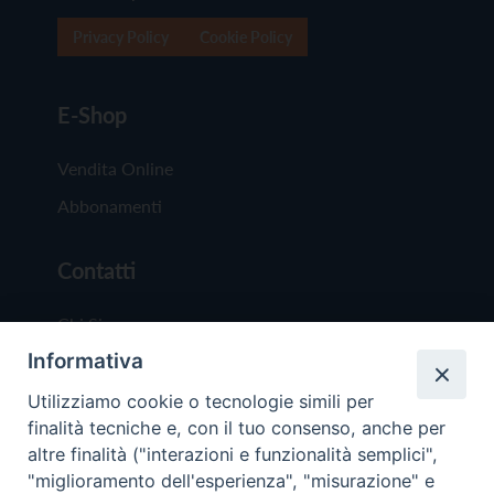
Privacy Policy
Cookie Policy
E-Shop
Vendita Online
Abbonamenti
Contatti
Chi Siamo
Informativa
Redazione
Scrivici
Utilizziamo cookie o tecnologie simili per
finalità tecniche e, con il tuo consenso, anche per
altre finalità ("interazioni e funzionalità semplici",
"miglioramento dell'esperienza", "misurazione" e