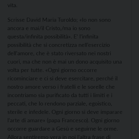
vita.
Scrisse David Maria Turoldo; «Io non sono
ancora e mai/il Cristo,/ma io sono
questa/infinita possibilità». E’ l’infinita
possibilità che si concretizza nell’esercizio
dell’amore, che è stato riversato nei nostri
cuori, ma che non è mai un dono acquisito una
volta per tutte. «Ogni giorno occorre
ricominciare e ci si deve esercitare, perché il
nostro amore verso i fratelli e le sorelle che
incontriamo sia purificato da tutti i limiti e i
peccati, che lo rendono parziale, egoistico,
sterile e infedele. Ogni giorno si deve imparare
l’arte di amare» (papa Francesco). Ogni giorno
occorre guardare a Gesù e seguirne le orme.
Allora sentiremo vera in noi l’altra frase di