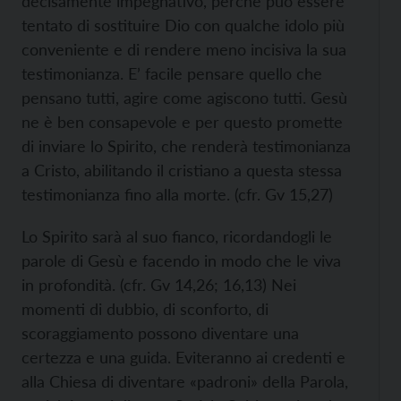
decisamente impegnativo, perché può essere
tentato di sostituire Dio con qualche idolo più
conveniente e di rendere meno incisiva la sua
testimonianza. E’ facile pensare quello che
pensano tutti, agire come agiscono tutti. Gesù
ne è ben consapevole e per questo promette
di inviare lo Spirito, che renderà testimonianza
a Cristo, abilitando il cristiano a questa stessa
testimonianza fino alla morte. (cfr. Gv 15,27)
Lo Spirito sarà al suo fianco, ricordandogli le
parole di Gesù e facendo in modo che le viva
in profondità. (cfr. Gv 14,26; 16,13) Nei
momenti di dubbio, di sconforto, di
scoraggiamento possono diventare una
certezza e una guida. Eviteranno ai credenti e
alla Chiesa di diventare «padroni» della Parola,