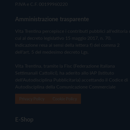
P.IVA e C.F. 00199960220
Amministrazione trasparente
Vita Trentina percepisce i contributi pubblici all'editoria 
cui al decreto legislativo 15 maggio 2017, n. 70.
Indicazione resa ai sensi della lettera f) del comma 2
dell'art. 5 del medesimo decreto Lgs.
Vita Trentina, tramite la Fisc (Federazione Italiana
Settimanali Cattolici), ha aderito allo IAP (Istituto
dell'Autodisciplina Pubblicitaria) accettando il Codice di
Autodisciplina della Comunicazione Commerciale
Privacy Policy
Cookie Policy
E-Shop