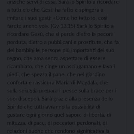
anziché servi di essa. Sarà lo Spirito a ricordare
a tutti ciò che Gesù ha fatto e spingerà a
imitare i suoi gesti: «Come ho fatto io, così
farete anche voi». (Gv 13,15) Sarà lo Spirito a
ricordare Gesù, che si perde dietro la pecora
perduta, dietro a pubblicani e prostitute, che fa
dei bambini le persone più importanti del suo
regno, che ama senza aspettare di essere
ricambiato, che cinge un asciugamano e lava i
piedi, che spezza il pane, che nel giardino
conforta e rassicura Maria di Magdala, che
sulla spiaggia prepara il pesce sulla brace per i
suoi discepoli. Sarà grazie alla presenza dello
Spirito che tutti avranno la possibilità di
gustare ogni giorno quel sapore di libertà, di
mitezza, di pace, di peccatori perdonati, di
relazioni buone che rendono significativa la