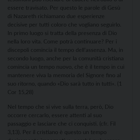
essere travisato. Per questo le parole di Gesù
di Nazareth richiamano due esperienze
decisive per tutti coloro che vogliano seguirlo.
In primo luogo si tratta della presenza di Dio
nella loro vita. Come potrà continuare? Per i
discepoli comincia il tempo dell’assenza. Ma, in
secondo luogo, anche per la comunità cristiana
comincia un tempo nuovo, che è il tempo in cui
mantenere viva la memoria del Signore fino al
suo ritorno, quando «Dio sarà tutto in tutti». (1
Cor 15,28)
Nel tempo che si vive sulla terra, però, Dio
occorre cercarlo, essere attenti al suo
passaggio e lasciare che ci conquisti. (cfr. Fil
3,13). Per il cristiano è questo un tempo