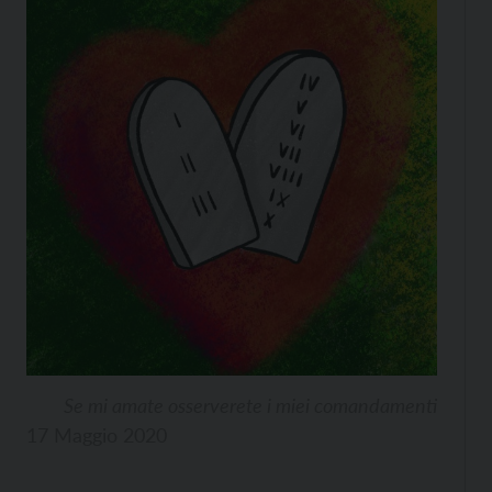
Se mi amate osserverete i miei comandamenti
17 Maggio 2020