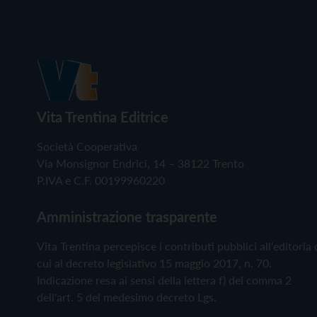
Vita Trentina Editrice
Società Cooperativa
Via Monsignor Endrici, 14 – 38122 Trento
P.IVA e C.F. 00199960220
Amministrazione trasparente
Vita Trentina percepisce i contributi pubblici all'editoria 
cui al decreto legislativo 15 maggio 2017, n. 70.
Indicazione resa ai sensi della lettera f) del comma 2
dell'art. 5 del medesimo decreto Lgs.