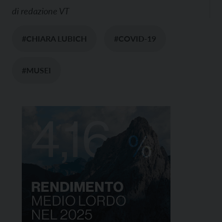
di
redazione VT
#CHIARA LUBICH
#COVID-19
#MUSEI