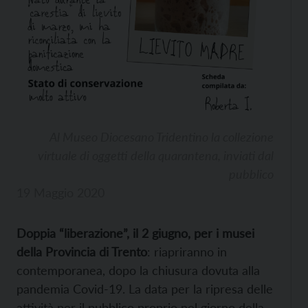
Al Museo Diocesano Tridentino la collezione
virtuale di oggetti della quarantena, inviati dal
pubblico
19 Maggio 2020
Doppia “liberazione”, il 2 giugno, per i musei
della Provincia di Trento
: riapriranno in
contemporanea, dopo la chiusura dovuta alla
pandemia Covid-19. La data per la ripresa delle
attività per il pubblico proprio nel giorno della