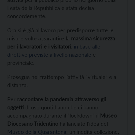
Festa della Repubblica è stata decisa
concordemente.
Ora si è già al lavoro per predisporre tutte le
misure volte a garantire la
massima sicurezza
per i lavoratori e i visitatori
,
in base alle
direttive previste a livello nazionale
e
provinciale..
Prosegue nel frattempo l’attività “virtuale” e a
distanza.
Per
raccontare la pandemia attraverso gli
oggetti
di uso quotidiano che ci hanno
accompagnato durante il “lockdown” il
Museo
Diocesano Tridentino
ha lanciato l’idea del
Museo della Quarantena
: un’inedita collezione,