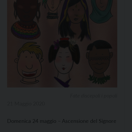
Fate discepoli i popoli
21 Maggio 2020
Domenica 24 maggio – Ascensione del Signore