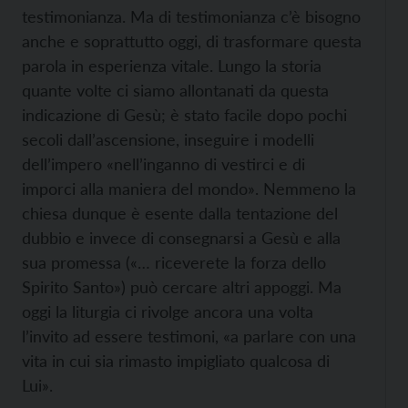
testimonianza. Ma di testimonianza c’è bisogno
anche e soprattutto oggi, di trasformare questa
parola in esperienza vitale. Lungo la storia
quante volte ci siamo allontanati da questa
indicazione di Gesù; è stato facile dopo pochi
secoli dall’ascensione, inseguire i modelli
dell’impero «nell’inganno di vestirci e di
imporci alla maniera del mondo». Nemmeno la
chiesa dunque è esente dalla tentazione del
dubbio e invece di consegnarsi a Gesù e alla
sua promessa («… riceverete la forza dello
Spirito Santo») può cercare altri appoggi. Ma
oggi la liturgia ci rivolge ancora una volta
l’invito ad essere testimoni, «a parlare con una
vita in cui sia rimasto impigliato qualcosa di
Lui».