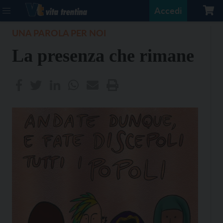
Accedi
UNA PAROLA PER NOI
La presenza che rimane