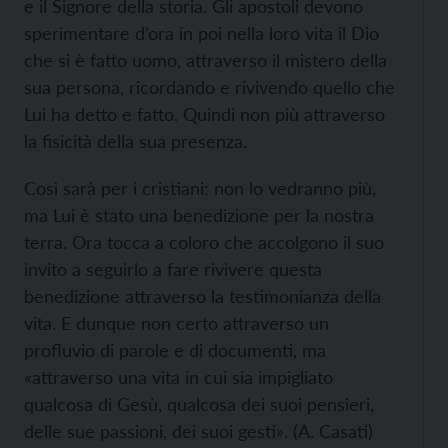
e il Signore della storia. Gli apostoli devono
sperimentare d’ora in poi nella loro vita il Dio
che si è fatto uomo, attraverso il mistero della
sua persona, ricordando e rivivendo quello che
Lui ha detto e fatto. Quindi non più attraverso
la fisicità della sua presenza.
Così sarà per i cristiani: non lo vedranno più,
ma Lui è stato una benedizione per la nostra
terra. Ora tocca a coloro che accolgono il suo
invito a seguirlo a fare rivivere questa
benedizione attraverso la testimonianza della
vita. E dunque non certo attraverso un
profluvio di parole e di documenti, ma
«attraverso una vita in cui sia impigliato
qualcosa di Gesù, qualcosa dei suoi pensieri,
delle sue passioni, dei suoi gesti». (A. Casati)