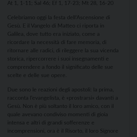
At 1, 1-11; Sal 46; Ef 1, 17-23; Mt 28, 16-20
Celebriamo oggi la festa dell’Ascensione di
Gesù. E il Vangelo di Matteo ci riporta in
Galilea, dove tutto era iniziato, come a
ricordare la necessità di fare memoria, di
ritornare alle radici, di rileggere la sua vicenda
storica, ripercorrere i suoi insegnamenti e
comprendere a fondo il significato delle sue
scelte e delle sue opere.
Due sono le reazioni degli apostoli: la prima,
racconta l’evangelista, è «prostrarsi» davanti a
Gesù. Non è più soltanto il loro amico, con il
quale avevano condiviso momenti di gioia
intensa e altri di grandi sofferenze e
incomprensioni, ora è il Risorto, il loro Signore