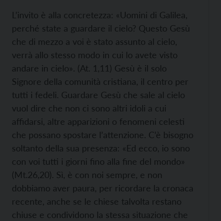
L’invito è alla concretezza: «Uomini di Galilea,
perché state a guardare il cielo? Questo Gesù
che di mezzo a voi è stato assunto al cielo,
verrà allo stesso modo in cui lo avete visto
andare in cielo». (At. 1,11) Gesù è il solo
Signore della comunità cristiana, il centro per
tutti i fedeli. Guardare Gesù che sale al cielo
vuol dire che non ci sono altri idoli a cui
affidarsi, altre apparizioni o fenomeni celesti
che possano spostare l’attenzione. C’è bisogno
soltanto della sua presenza: «Ed ecco, io sono
con voi tutti i giorni fino alla fine del mondo»
(Mt.26,20). Sì, è con noi sempre, e non
dobbiamo aver paura, per ricordare la cronaca
recente, anche se le chiese talvolta restano
chiuse e condividono la stessa situazione che