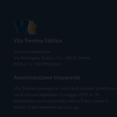
Vita Trentina Editrice
Società Cooperativa
Via Monsignor Endrici, 14 – 38122 Trento
P.IVA e C.F. 00199960220
Amministrazione trasparente
Vita Trentina percepisce i contributi pubblici all'editoria 
cui al decreto legislativo 15 maggio 2017, n. 70.
Indicazione resa ai sensi della lettera f) del comma 2
dell'art. 5 del medesimo decreto Lgs.