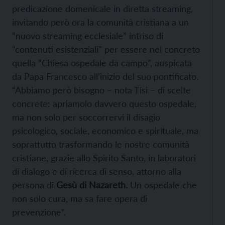
predicazione domenicale in diretta streaming
,
invitando però ora la comunità cristiana a un
“nuovo streaming ecclesiale” intriso di
“contenuti esistenziali” per essere nel concreto
quella “
Chiesa ospedale da campo
”, auspicata
da Papa Francesco all’inizio del suo pontificato.
“Abbiamo però bisogno – nota Tisi – di scelte
concrete: apriamolo davvero questo ospedale,
ma non solo per soccorrervi il disagio
psicologico, sociale, economico e spirituale, ma
soprattutto trasformando le nostre comunità
cristiane, grazie allo Spirito Santo, in laboratori
di dialogo e di ricerca di senso, attorno alla
persona di
Gesù di Nazareth.
Un ospedale che
non solo cura, ma sa fare opera di
prevenzione”.