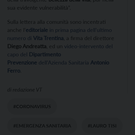
sua evidente vulnerabilità”.
Sulla lettera alla comunità sono incentrati
anche l’
editoriale
in prima pagina dell’ultimo
numero di
Vita Trentina
, a firma del direttore
Diego Andreatta
, ed un
video-intervento del
capo del
Dipartimento
Prevenzione
dell’Azienda Sanitaria
Antonio
Ferro
.
di
redazione VT
#CORONAVIRUS
#EMERGENZA SANITARIA
#LAURO TISI