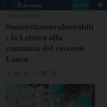
Accedi
CHIESA TRENTINA
#noirestiamovulnerabili
: la Lettera alla
comunità del vescovo
Lauro