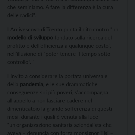
che seminiamo. A fare la differenza è la cura
delle radici”.
L’Arcivescovo di Trento punta il dito contro “un
modello di sviluppo
fondato sulla ricerca del
profitto e dell’efficienza a qualunque costo”,
nell’illusione di “poter tenere il tempo sotto
controllo”. “
L’invito a considerare la portata universale
della
pandemia
, e le sue drammatiche
conseguenze sui più poveri, s’accompagna
all’appello a non lasciare cadere nel
dimenticatoio la grande sofferenza di questi
mesi, durante i quali è venuta alla luce
“un’organizzazione sanitaria aziendalista che
aveva – denuncia con forza monsignor Tisi –