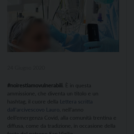
24 Giugno 2020
#noirestiamovulnerabili
. È in questa
ammissione, che diventa un titolo e un
hashtag, il cuore della
Lettera scritta
dall’arcivescovo Lauro
, nell’anno
dell’emergenza Covid, alla comunità trentina e
diffusa, come da tradizione, in occasione della
festa del patrono San Vigilio.