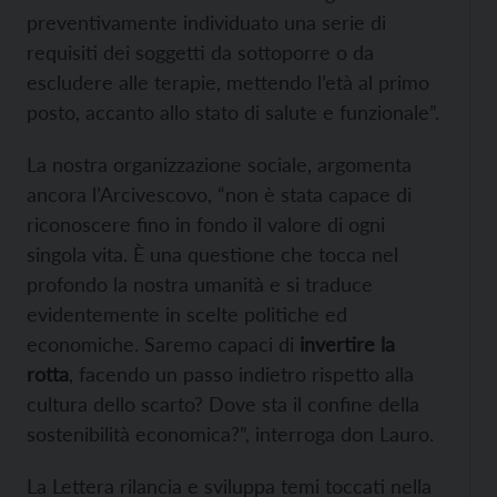
preventivamente individuato una serie di
requisiti dei soggetti da sottoporre o da
escludere alle terapie, mettendo l’età al primo
posto, accanto allo stato di salute e funzionale”.
La nostra organizzazione sociale, argomenta
ancora l’Arcivescovo, “non è stata capace di
riconoscere fino in fondo il valore di ogni
singola vita. È una questione che tocca nel
profondo la nostra umanità e si traduce
evidentemente in scelte politiche ed
economiche. Saremo capaci di
invertire la
rotta
, facendo un passo indietro rispetto alla
cultura dello scarto? Dove sta il confine della
sostenibilità economica?”, interroga don Lauro.
La Lettera rilancia e sviluppa temi toccati nella