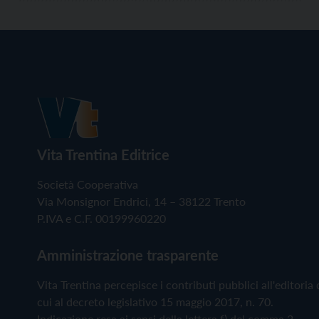
Vita Trentina Editrice
Società Cooperativa
Via Monsignor Endrici, 14 – 38122 Trento
P.IVA e C.F. 00199960220
Amministrazione trasparente
Vita Trentina percepisce i contributi pubblici all'editoria 
cui al decreto legislativo 15 maggio 2017, n. 70.
Indicazione resa ai sensi della lettera f) del comma 2