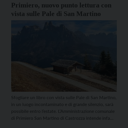
Primiero, nuovo punto lettura con
vista sulle Pale di San Martino
Sfogliare un libro con vista sulle Pale di San Martino,
in un luogo incontaminato e di grande silenzio, sarà
possibile entro l’estate. L’Amministrazione comunale
di Primiero San Martino di Castrozza intende infatti
riqualificare la casina esistente in legno posta sul