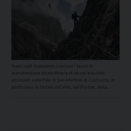
Sono stati finalmente conclusi i lavori di
manutenzione straordinaria di alcuni tracciati
attrezzati sulle Pale di San Martino di Castrozza, in
particolare le ferrate del Velo, del Porton, della
Vecia, Nico Gusella, del Passo di Ball, che da oggi
sono di fatto riaperte. Lo ha comunicato la SAT,
sottolineando in particolare importanza il sentiero
attrezzato […]