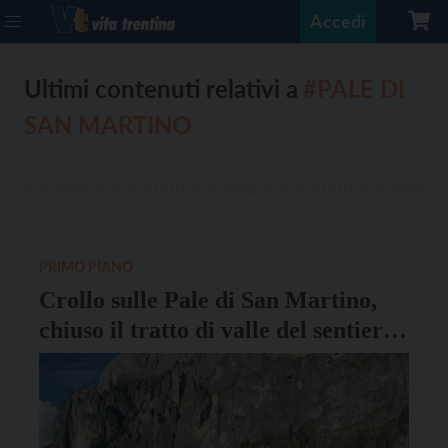
Accedi
Ultimi contenuti relativi a
#PALE DI
SAN MARTINO
PRIMO PIANO
Crollo sulle Pale di San Martino,
chiuso il tratto di valle del sentiero
Mulaz