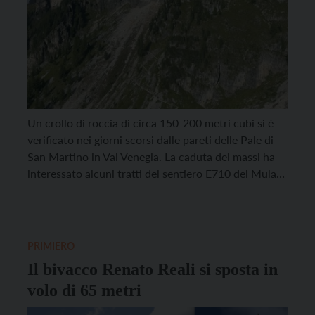
Un crollo di roccia di circa 150-200 metri cubi si è
verificato nei giorni scorsi dalle pareti delle Pale di
San Martino in Val Venegia. La caduta dei massi ha
interessato alcuni tratti del sentiero E710 del Mulaz
“Quinto Scalet”. Per ragioni di precauzione e
sicurezza, quindi, il Comune di Primiero San Martino
di Castrozza […]
PRIMIERO
Il bivacco Renato Reali si sposta in
volo di 65 metri