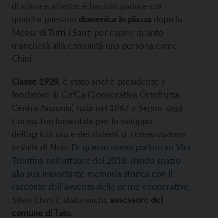
di stima e affetto: è bastato parlare con
qualche paesano
domenica in piazza
dopo la
Messa di Tutti i Santi per capire quanto
mancherà alla comunità una persona come
Chini.
Classe 1928
, è stato anche presidente e
fondatore di CofCa (Cooperativa Ortofrutta
Centro Anaunia) nata nel 1967 a Segno, oggi
Cocea, fondamentale per lo sviluppo
dell’agricoltura e dei sistemi di conservazione
in valle di Non.
Di questo aveva parlato su Vita
Trentina nell’ottobre del 2018, dando spazio
alla sua importante memoria storica con il
racconto dell’avvento delle prime cooperative
.
Silvio Chini è stato anche
assessore del
comune di Taio.