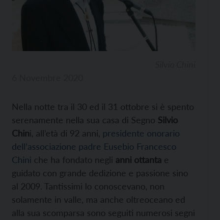
Silvio Chini
6 Novembre 2020
Nella notte tra il 30 ed il 31 ottobre si è spento
serenamente nella sua casa di Segno
Silvio
Chin
i, all’età di 92 anni,
presidente onorario
dell’associazione padre Eusebio Francesco
Chini
che ha fondato negli
anni ottanta
e
guidato con grande dedizione e passione sino
al 2009. Tantissimi lo conoscevano, non
solamente in valle, ma anche oltreoceano ed
alla sua scomparsa sono seguiti numerosi segni