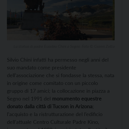
La statua di padre Eusebio Chini a Segno. Foto © Gianni Zotta
Silvio Chini infatti ha permesso negli anni del
suo mandato come presidente
dell’associazione che si fondasse la stessa, nata
in origine come comitato con un piccolo
gruppo di 17 amici; la collocazione in piazza a
Segno nel 1991 del
monumento equestre
donato dalla città di Tucson in Arizona
;
l’acquisto e la ristrutturazione del l’edificio
dell’attuale Centro Culturale Padre Kino,