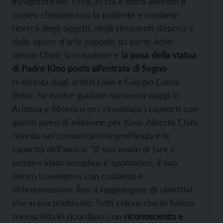
inaugurato nel 1998, in cui è stato allestito il
museo chiniano con la paziente e costante
ricerca degli oggetti, degli strumenti d’epoca e
delle opere d’arte esposte da parte dello
stesso Chini; la creazione e
la posa della statua
di Padre Kino posta all’entrata di Segno
realizzata dagli artisti Livio e Giorgio Conta
(foto); ha inoltre guidato numerosi viaggi in
Arizona e Messico per rinsaldare i rapporti con
questi paesi di missione per Kino. Alberto Chini
ricorda nel comunicato la gentilezza e le
capacità dell’amico: “Il suo modo di fare è
sempre stato semplice e spontaneo, il suo
lavoro lo svolgeva con costanza e
determinazione fino a raggiungere gli obiettivi
che si era prefissato. Tutti coloro che lo hanno
conosciuto lo ricordano con
riconoscenza e