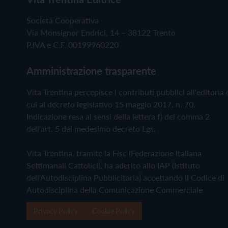
Società Cooperativa
Via Monsignor Endrici, 14 – 38122 Trento
P.IVA e C.F. 00199960220
Amministrazione trasparente
Vita Trentina percepisce i contributi pubblici all'editoria 
cui al decreto legislativo 15 maggio 2017, n. 70.
Indicazione resa ai sensi della lettera f) del comma 2
dell'art. 5 del medesimo decreto Lgs.
Vita Trentina, tramite la Fisc (Federazione Italiana
Settimanali Cattolici), ha aderito allo IAP (Istituto
dell'Autodisciplina Pubblicitaria) accettando il Codice di
Autodisciplina della Comunicazione Commerciale
Privacy Policy
Cookie Policy