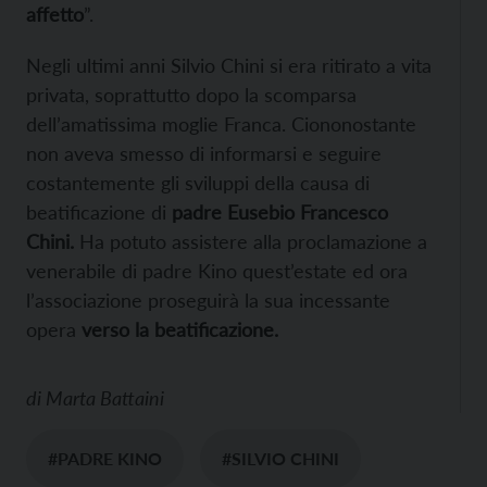
affetto
”.
Negli ultimi anni Silvio Chini si era ritirato a vita
privata, soprattutto dopo la scomparsa
dell’amatissima moglie Franca. Ciononostante
non aveva smesso di informarsi e seguire
costantemente gli sviluppi della causa di
beatificazione di
padre Eusebio Francesco
Chini.
Ha potuto assistere alla proclamazione a
venerabile di padre Kino quest’estate ed ora
l’associazione proseguirà la sua incessante
opera
verso la beatificazione.
di
Marta Battaini
#PADRE KINO
#SILVIO CHINI