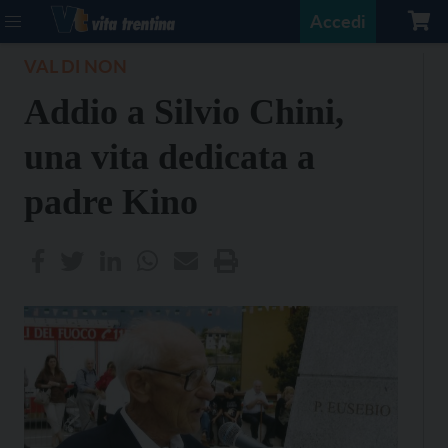
Accedi
VAL DI NON
Addio a Silvio Chini,
una vita dedicata a
padre Kino