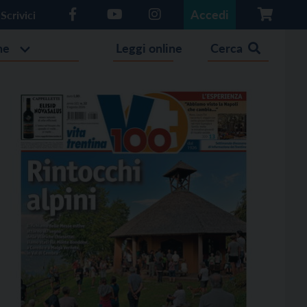
Accedi
Scrivici
he
Leggi online
Cerca