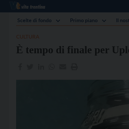
Scelte di fondo
Primo piano
Il no
CULTURA
È tempo di finale per Up