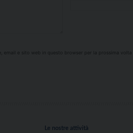
e, email e sito web in questo browser per la prossima vol
Le nostre attività