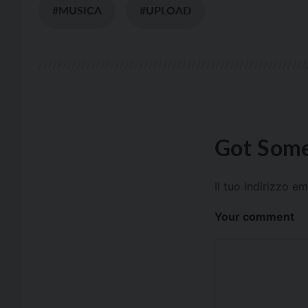
#MUSICA
#UPLOAD
Got Some
Il tuo indirizzo e
Your comment