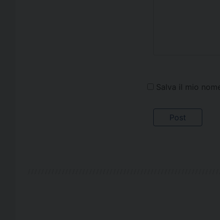
Salva il mio nom