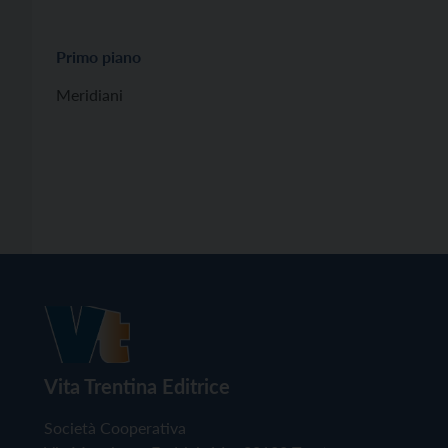
Primo piano
Meridiani
Vita Trentina Editrice
Società Cooperativa